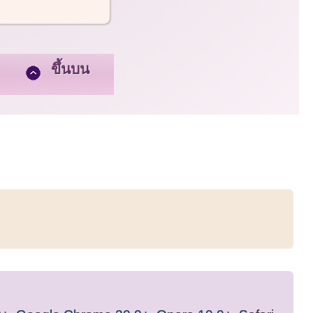
ขึ้นบน