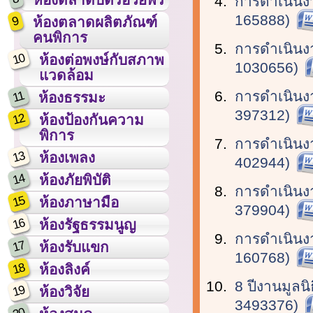
การดำเนินง
165888)
9
ห้องตลาดผลิตภัณฑ์
คนพิการ
การดำเนินง
10
ห้องต่อพงษ์กับสภาพ
1030656)
แวดล้อม
การดำเนินง
11
ห้องธรรมะ
397312)
12
ห้องป้องกันความ
พิการ
การดำเนินง
13
ห้องเพลง
402944)
14
ห้องภัยพิบัติ
การดำเนินง
15
ห้องภาษามือ
379904)
16
ห้องรัฐธรรมนูญ
การดำเนินง
17
ห้องรับแขก
160768)
18
ห้องลิงค์
8 ปีงานมูลน
19
ห้องวิจัย
3493376)