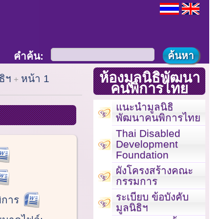
คำค้น:
ห้องมูลนิธิพัฒนา
ธิฯ
หน้า 1
คนพิการไทย
แนะนำมูลนิธิ
พัฒนาคนพิการไทย
Thai Disabled
Development
Foundation
ผังโครงสร้างคณะ
กรรมการ
ระเบียบ ข้อบังคับ
ิการ
มูลนิธิฯ