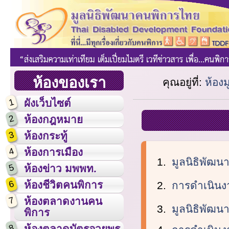
ห้องของเรา
คุณอยู่ที่:
ห้อง
1
ผังเว็บไซต์
2
ห้องกฎหมาย
3
ห้องกระทู้
4
ห้องการเมือง
มูลนิธิพัฒน
5
ห้องข่าว มพพท.
6
ห้องชีวิตคนพิการ
การดำเนินง
7
ห้องตลาดงานคน
มูลนิธิพัฒน
พิการ
8
ห้องตลาดบัตรอวยพร