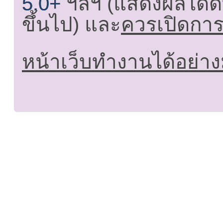
5.0+
ฯลฯ (แสดงผลได้ดี
ขึ้นไป) และ
ควรเปิดการใ
หน้าเว็บทำงานได้อย่าง