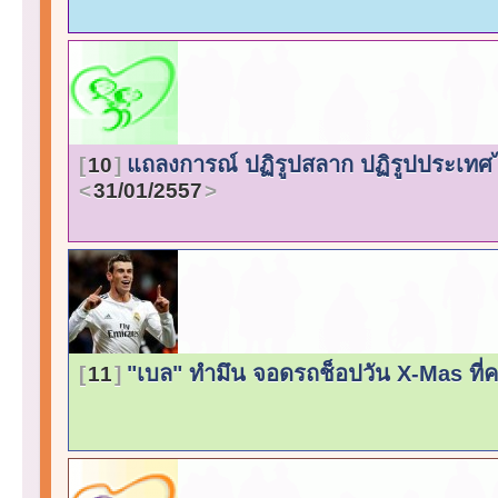
แถลงการณ์ ปฏิรูปสลาก ปฏิรูปประเทศ
10
31/01/2557
"เบล" ทำมึน จอดรถช็อปวัน X-Mas ที่
11