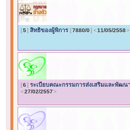
สิทธิของผู้พิการ
5
7880/0
11/05/2558
ระเบียบคณะกรรมการส่งเสริมและพัฒนาค
6
27/02/2557