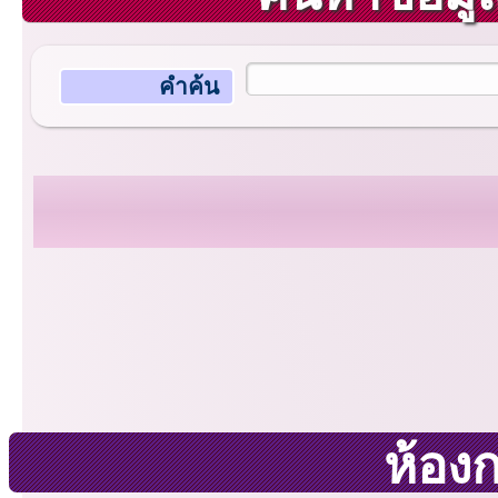
คำค้น
ห้อง