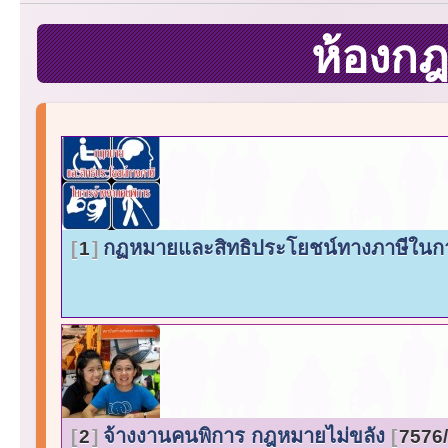
ห้องก
กฏหมายและสิทธิประโยชน์ทางภาษีในก
1
จ้างงานคนพิการ กฎหมายไม่ขลัง
2
7576