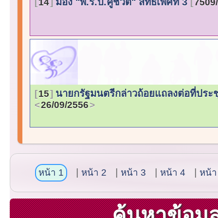
มอง "พ.ร.บ.คู่ชีวิต" สิทธิเพศที่ 3
14
7509
นายกรัฐมนตรีกล่าวถ้อยแถลงต่อที่ประ
15
26/09/2556
หน้า 1
หน้า 2
หน้า 3
หน้า 4
หน้า
ค้นหาข้อม