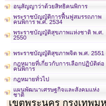
อนุสัญญาว่าด้วยสิทธิคนพิการ
พระราชบัญญัติการฟื้นฟูสมรรถภาพ
คนพิการ พ.ศ. 2534
พระราชบัญญัติสุขภาพแห่งชาติ พ.ศ.
2550
พระราชบัญญัติสุขภาพจิต พ.ศ. 2551
กฎหมายที่เกี่ยวกับการเลือกปฏิบัติต่อ
คนพิการ
กฎหมายทั่วไป
แผนพัฒนาเศรษฐกิจและสังคมแห่ง
เลขที่ 23 ชั้น 2 ถนนวิ
ชาติ
เขตพระนคร กรุงเทพม