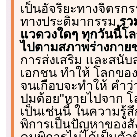
เป็นอัจริยะทางจิตรกร
ทางประติมากรรม
รวม
แวดวงใดๆ ทุกวันนี้โ
ไปตามสภาพร่างกายข
การส่งเสริม และสนับ
เอกชน ทำให้ โลกของ
จนเกือบจะทำให้ คำว่
ปมด้อย"หายไปจาก โล
เป็นเช่นนี้ ในความรู้
พิการเป็นปัญหาของสั
คนพิการไม่ได้เป็นตั