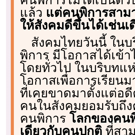
แล้ว
แต่คนพิการสามา
ให้สังคมดีขึ้นได้เช่น
สังคมไทยวันนี้ ใน
พิการ มีโอกาสได้เข้
โดยทั่วไป ในบริบทแห่ง
โอกาสเพื่อการเรียน
ที่เคยขาดมาตั้งแต่อดีต
คนในสังคมยอมรับถึง
คนพิการ
โลกของคนพิ
เดียวกับคนปกติ
ที่สาม