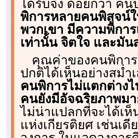
ได้รับจึง ด้อยกว่า ค
พิการหลายคนพิสูจน์ให
พวกเขา มีความพิการ
เท่านั้น จิตใจ และมั
คุณค่าของคนพิการใ
ปกติได้เห็นอย่างสม่ำ
คนพิการไม่แตกต่างไ
คนยังมีอัจฉริยภาพมา
ไม่น่าแปลกที่จะได้เห
แห่งเกียรติยศ เช่นเด
วงการ ในแวดวงการศ