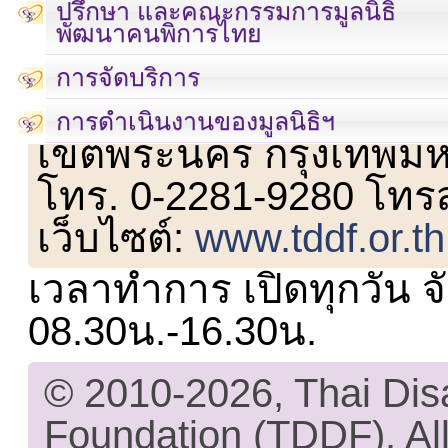
ปรึกษา และคณะกรรมการมูลนิธิ
พัฒนาคนพิการไทย
การจัดบริการ
เลขที่ 23 ชั้น 2 ถนนวิ
การดำเนินงานของมูลนิธิฯ
เขตพระนคร กรุงเทพม
โทร. 0-2281-9280 โทร
เว็บไซต์:
www.tddf.or.th
เวลาทำการ เปิดทุกวัน จั
08.30น.-16.30น.
© 2010-2026, Thai Di
Foundation (TDDF). All