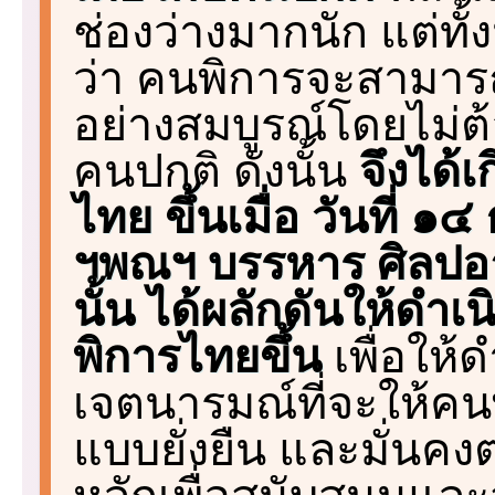
ช่องว่างมากนัก แต่ทั้ง
ว่า คนพิการจะสามารถ
อย่างสมบูรณ์โดยไม่
คนปกติ ดังนั้น
จึงได้
ไทย ขึ้นเมื่อ วันที่
ฯพณฯ บรรหาร ศิลปอ
นั้น ได้ผลักดันให้ดำเ
พิการไทยขึ้น
เพื่อให้
เจตนารมณ์ที่จะให้คน
แบบยั่งยืน และมั่นค