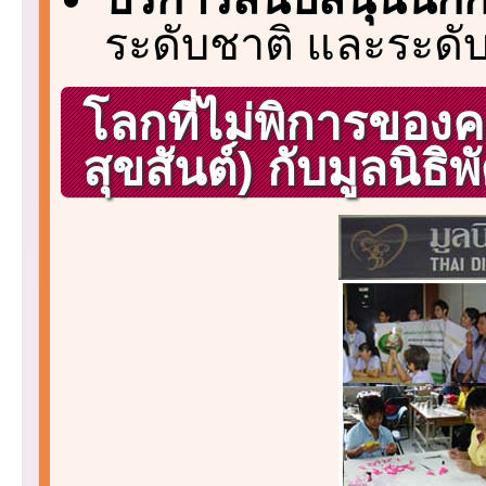
ระดับชาติ และระดั
โลกที่ไม่พิการของ
สุขสันต์) กับมูลนิ