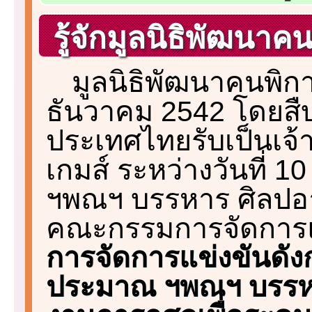
รู้จักมูลนิธิพัฒนา
มูลนิธิพัฒนาคนพิการไ
ธันวาคม 2542 โดยสืบเนื
ประเทศไทยรับเป็นเจ้
เกมส์ ระหว่างวันที่ 1
ฯพณฯ บรรหาร ศิลปอา
คณะกรรมการจัดการแข
การจัดการแข่งขันดั
ประมาณ ฯพณฯ บรรหาร