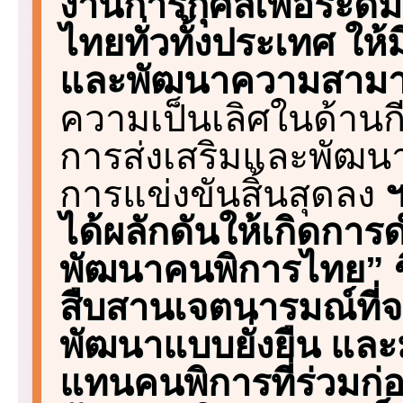
งานการกุศลเพื่อระด
ไทยทั่วทั้งประเทศ ให้
และพัฒนาความสามา
ความเป็นเลิศในด้านก
การส่งเสริมและพัฒนา
การแข่งขันสิ้นสุดลง
ได้ผลักดันให้เกิดการด
พัฒนาคนพิการไทย” ขึ้
สืบสานเจตนารมณ์ที่จ
พัฒนาแบบยั่งยืน และม
แทนคนพิการที่ร่วมก่อต