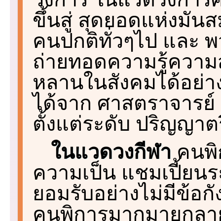
ขึ้นสู่ สุดยอดแห่งมัน
คนปกติทั่วๆไป และ พ
ถ่ายทอดความรู้ความสา
หลานในสังคมได้อย่าง
ได้จาก ศาสตราจารย์ ผ
ตั้งแต่ระดับ ปริญญา
ในแวดวงกีฬา
คนพิก
ความเป็น แชมเปี้ยนระ
ยอมรับอย่างไม่มีข้อก
คนพิการมากมายกลายเ