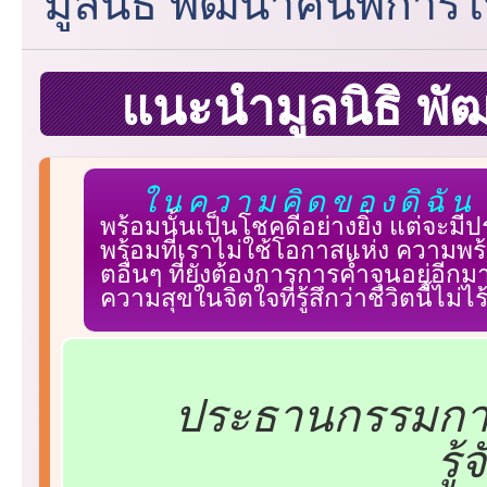
มูลนิธิ พัฒนาคนพิการ
แนะนำมูลนิธิ พ
ในความคิดของดิฉัน 
พร้อมนั้นเป็นโชคดีอย่างยิ่ง แต่จะ
พร้อมที่เราไม่ใช้โอกาสแห่ง ความพร้
ตอื่นๆ ที่ยังต้องการการค้ำจุนอยู่อีกม
ความสุขในจิตใจที่รู้สึกว่าชีวิตนี้ไม่
ประธานกรรมการ
รู