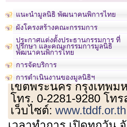
แนะนำมูลนิธิ พัฒนาคนพิการไทย
ผังโครงสร้างคณะกรรมการ
ประกาศแต่งตั้งประธานกรรมการ ที่
ปรึกษา และคณะกรรมการมูลนิธิ
พัฒนาคนพิการไทย
การจัดบริการ
เลขที่ 23 ชั้น 2 ถนนวิ
การดำเนินงานของมูลนิธิฯ
เขตพระนคร กรุงเทพม
โทร. 0-2281-9280 โทร
เว็บไซต์:
www.tddf.or.th
เวลาทำการ เปิดทุกวัน จั