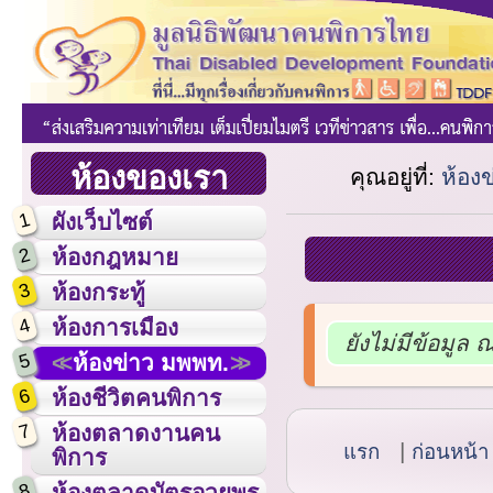
ห้องของเรา
คุณอยู่ที่:
ห้อง
1
ผังเว็บไซต์
2
ห้องกฎหมาย
3
ห้องกระทู้
4
ห้องการเมือง
ยังไม่มีข้อมูล 
5
ห้องข่าว มพพท.
6
ห้องชีวิตคนพิการ
7
ห้องตลาดงานคน
แรก
ก่อนหน้า
พิการ
8
ห้องตลาดบัตรอวยพร