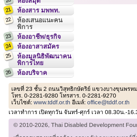
20
ห้องสมุด
21
ห้องสาร มพพท.
22
ห้องเสนอแนะคน
พิการ
23
ห้องอาชีพ/ธุรกิจ
24
ห้องอาสาสมัคร
25
ห้องมูลนิธิพัฒนาคน
พิการไทย
26
ห้องบริจาค
เลขที่ 23 ชั้น 2 ถนนวิสุทธิกษัตริย์ แขวงบางขุน
โทร. 0-2281-9280 โทรสาร. 0-2281-9270
เว็บไซต์:
www.tddf.or.th
อีเมล์:
office@tddf.or.th
เวลาทำการ เปิดทุกวัน จันทร์-ศุกร์ เวลา 08.30น.-16
© 2010-2026, Thai Disabled Development Found