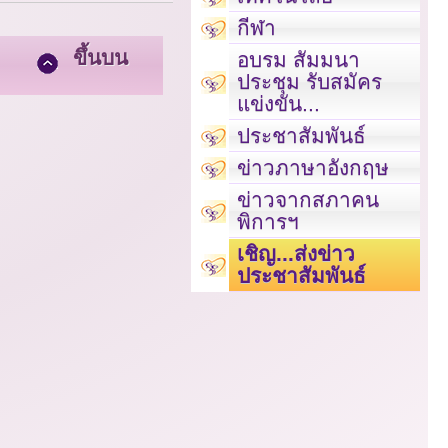
กีฬา
ขึ้นบน
อบรม สัมมนา
ประชุม รับสมัคร
แข่งขัน...
ประชาสัมพันธ์
ข่าวภาษาอังกฤษ
ข่าวจากสภาคน
พิการฯ
เชิญ...ส่งข่าว
ประชาสัมพันธ์