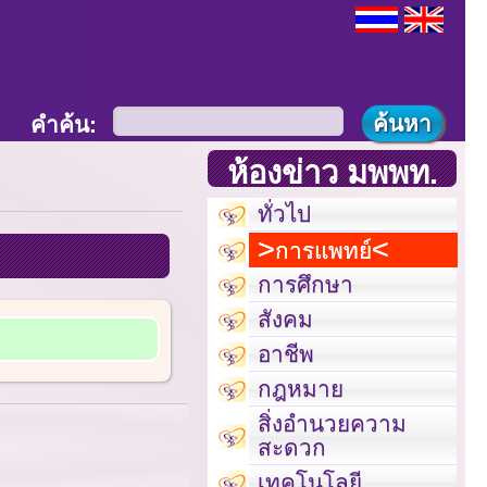
คำค้น:
ห้องข่าว มพพท.
ทั่วไป
การแพทย์
การศึกษา
สังคม
อาชีพ
กฎหมาย
สิ่งอำนวยความ
สะดวก
เทคโนโลยี