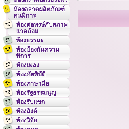
9
ห้องตลาดผลิตภัณฑ์
คนพิการ
10
ห้องต่อพงษ์กับสภาพ
แวดล้อม
11
ห้องธรรมะ
12
ห้องป้องกันความ
พิการ
13
ห้องเพลง
14
ห้องภัยพิบัติ
15
ห้องภาษามือ
16
ห้องรัฐธรรมนูญ
17
ห้องรับแขก
18
ห้องลิงค์
19
ห้องวิจัย