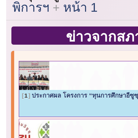
พิการฯ
หน้า 1
ข่าวจากสภ
ประกาศผล โครงการ “ทุนการศึกษาอีซูซุเ
1