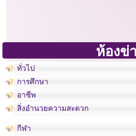
ห้องข่
ทั่วไป
การศึกษา
อาชีพ
สิ่งอำนวยความสะดวก
กีฬา