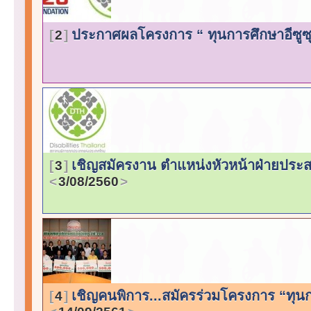
ประกาศผลโครงการ “ ทุนการศึกษาอีซูซุเ
2
เชิญสมัครงาน ตำแหน่งหัวหน้าฝ่ายประส
3
3/08/2560
เชิญคนพิการ...สมัครร่วมโครงการ “ทุนกา
4