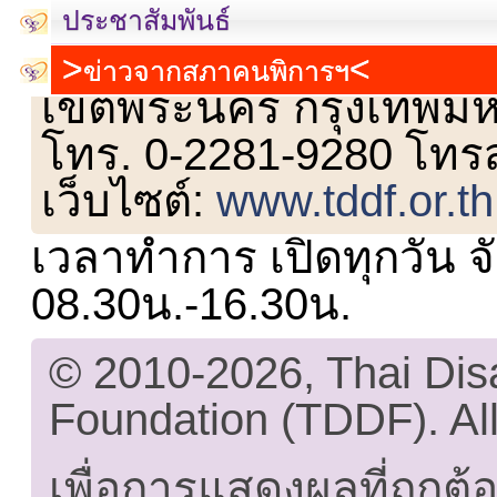
ประชาสัมพันธ์
เลขที่ 23 ชั้น 2 ถนนวิ
ข่าวจากสภาคนพิการฯ
เขตพระนคร กรุงเทพม
โทร. 0-2281-9280 โทร
เว็บไซต์:
www.tddf.or.th
เวลาทำการ เปิดทุกวัน จั
08.30น.-16.30น.
© 2010-2026, Thai Di
Foundation (TDDF). All
เพื่อการแสดงผลที่ถูกต้