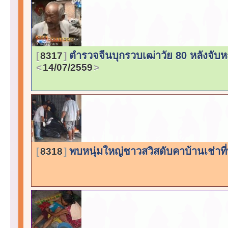
ตำรวจจีนบุกรวบเฒ่าวัย 80 หลังจับ
8317
14/07/2559
พบหนุ่มใหญ่ชาวสวิสดับคาบ้านเช่าที
8318