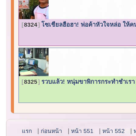
โซเชียลฮือฮา! พ่อค้าหัวใจหล่อ ให้คน
8324
รวบแล้ว! หนุ่มขาพิการกระทำชำเร
8325
แรก
ก่อนหน้า
หน้า 551
หน้า 552