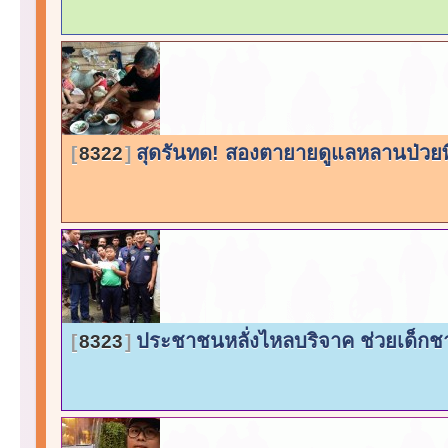
สุดรันทด! สองตายายดูแลหลานป่วยพ
8322
ประชาชนหลั่งไหลบริจาค ช่วยเด็กชา
8323