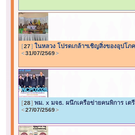
ในหลวง โปรดเกล้าฯเชิญสิ่งของอุปโภ
27
31/07/2569
พม. x มจธ. ผนึกเครือข่ายคนพิการ เต
28
27/07/2569