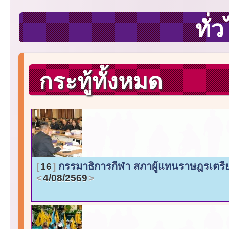
ทั่
กระทู้ทั้งหมด
กรรมาธิการกีฬา สภาผู้แทนราษฎรเตรี
16
4/08/2569