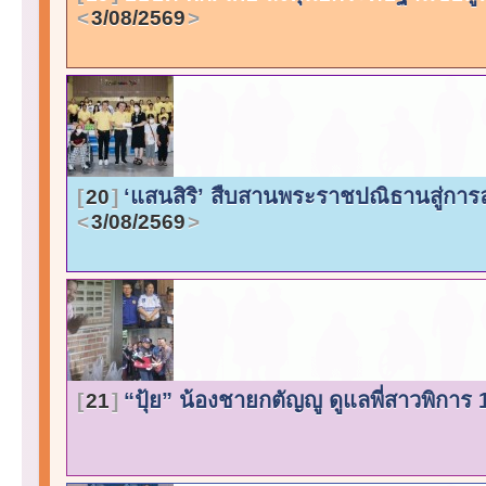
3/08/2569
‘แสนสิริ’ สืบสานพระราชปณิธานสู่การล
20
3/08/2569
“ปุ้ย” น้องชายกตัญญู ดูแลพี่สาวพิการ 1
21