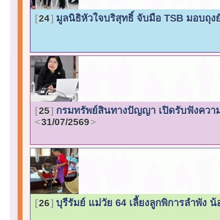
มูลนิธิหัวใจบริสุทธิ์ จับมือ TSB มอบถ
24
กรมทรัพย์สินทางปัญญา เปิดรับฟังคว
25
31/07/2569
บุรีรัมย์ แม่วัย 64 เลี้ยงลูกพิการลำพั
26