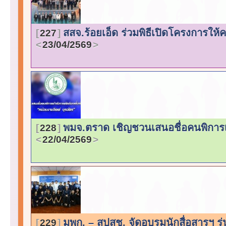
สสจ.ร้อยเอ็ด ร่วมพิธีเปิดโครงการให
227
23/04/2569
พมจ.ตราด เชิญชวนเสนอชื่อคนพิการเข้
228
22/04/2569
มพก. – สปสช. จัดอบรมนักสื่อสารฯ รุ่นท
229