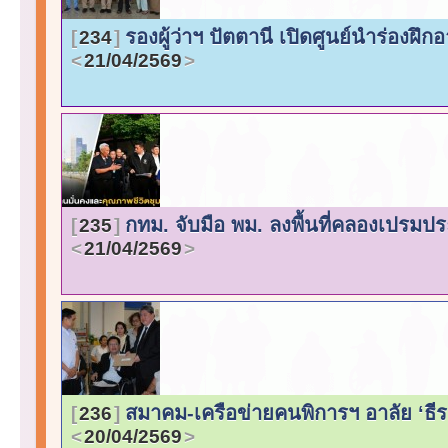
รองผู้ว่าฯ ปัตตานี เปิดศูนย์นำร่องฝ
234
21/04/2569
กทม. จับมือ พม. ลงพื้นที่คลองเปรมป
235
21/04/2569
สมาคม-เครือข่ายคนพิการฯ อาลัย ‘ธีรย
236
20/04/2569