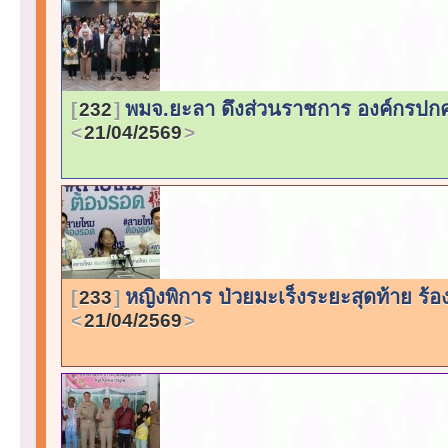
พมจ.ยะลา ดึงส่วนราชการ องค์กรปกครอ
232
21/04/2569
หญิงพิการ ป่วยมะเร็งระยะสุดท้าย ร้อ
233
21/04/2569