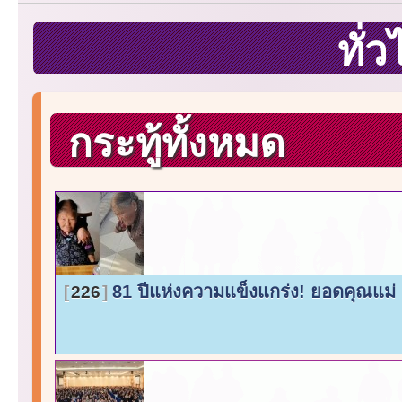
ทั่
กระทู้ทั้งหมด
81 ปีแห่งความแข็งแกร่ง! ยอดคุณแม่ ผู้
226