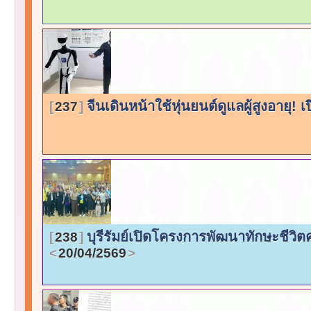
จีนเดินหน้าใช้หุ่นยนต์ดูแลผู้สูงอายุ!
237
บุรีรัมย์เปิดโครงการพัฒนาทักษะชีวิตค
238
20/04/2569