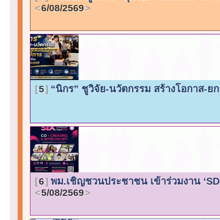
6/08/2569
“นิกร” ชูวิจัย-นวัตกรรม สร้างโอกาส-ย
5
พม.เชิญชวนประชาชน เข้าร่วมงาน ‘SDX 2
6
5/08/2569