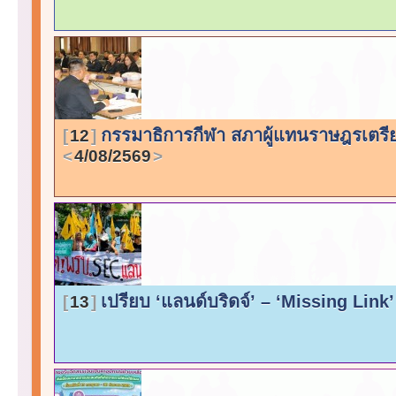
กรรมาธิการกีฬา สภาผู้แทนราษฎรเตรี
12
4/08/2569
เปรียบ ‘แลนด์บริดจ์’ – ‘Missing Link’
13