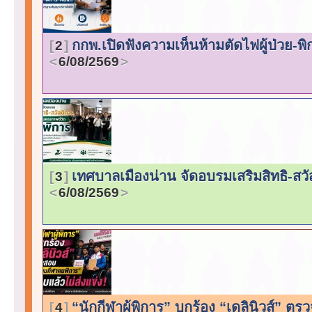
กกพ.เปิดฟังความเห็นห้ามตัดไฟผู้ป่วย-พ
2
6/08/2569
เทศบาลเมืองน่าน จัดอบรมเสริมสิทธิ-สว
3
6/08/2569
“นักกีฬาผู้พิการ” บุกร้อง “เดลินิวส์”
4