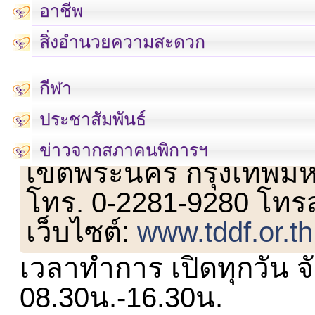
อาชีพ
สิ่งอำนวยความสะดวก
กีฬา
ประชาสัมพันธ์
เลขที่ 23 ชั้น 2 ถนนวิ
ข่าวจากสภาคนพิการฯ
เขตพระนคร กรุงเทพม
โทร. 0-2281-9280 โทร
เว็บไซต์:
www.tddf.or.th
เวลาทำการ เปิดทุกวัน จั
08.30น.-16.30น.