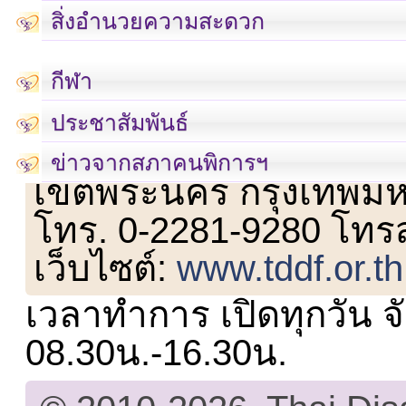
สิ่งอำนวยความสะดวก
กีฬา
ประชาสัมพันธ์
เลขที่ 23 ชั้น 2 ถนนวิ
ข่าวจากสภาคนพิการฯ
เขตพระนคร กรุงเทพม
โทร. 0-2281-9280 โทร
เว็บไซต์:
www.tddf.or.th
เวลาทำการ เปิดทุกวัน จั
08.30น.-16.30น.