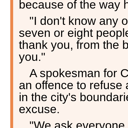
because of the way h
"I don't know any o
seven or eight peop
thank you, from the 
you."
A spokesman for Ca
an offence to refuse 
in the city's boundar
excuse.
"We ask everyone