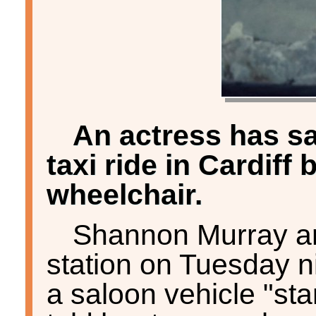
An actress has s
taxi ride in Cardiff
wheelchair.
Shannon Murray arri
station on Tuesday ni
a saloon vehicle "sta