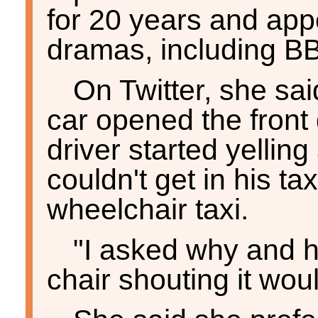
for 20 years and app
dramas, including B
On Twitter, she sa
car opened the front 
driver started yelling
couldn't get in his ta
wheelchair taxi.
"I asked why and h
chair shouting it would