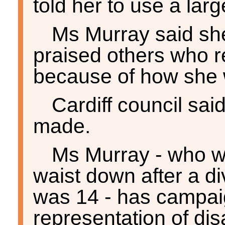
told her to use a larg
Ms Murray said sh
praised others who re
because of how she 
Cardiff council sa
made.
Ms Murray - who wa
waist down after a d
was 14 - has campaig
representation of di