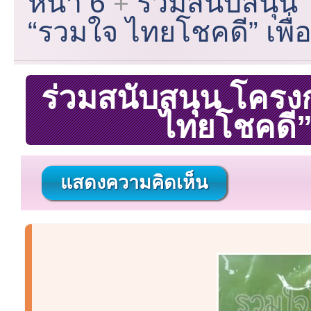
หน้า 6
ร่วมสนับสนุน
“รวมใจ ไทยโชคดี” เพื่
ร่วมสนับสนุน โคร
ไทยโชคดี” 
แสดงความคิดเห็น