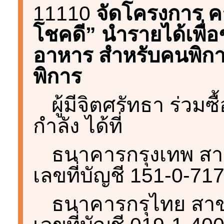
11110
จัดโครงการ ค
โชคดี” นำรายได้เพื่อ
อาหาร สำหรับคนพิ
พิการ
ผู้มีจิตศรัทธา ร่วม
กำลัง ได้ที่
ธนาคารกรุงเทพ ส
เลขที่บัญชี 151-0-71
ธนาคารกรุไทย สาขา