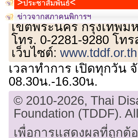
ประชาสัมพันธ์
เลขที่ 23 ชั้น 2 ถนนวิ
ข่าวจากสภาคนพิการฯ
เขตพระนคร กรุงเทพม
โทร. 0-2281-9280 โทร
เว็บไซต์:
www.tddf.or.th
เวลาทำการ เปิดทุกวัน จั
08.30น.-16.30น.
© 2010-2026, Thai Di
Foundation (TDDF). All
เพื่อการแสดงผลที่ถูกต้