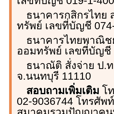
เลขที่บัญชี 019-1-40
ธนาคารกสิกรไทย 
ทรัพย์ เลขที่บัญชี 07
ธนาคารไทยพาณิช
ออมทรัพย์ เลขที่บัญช
ธนาณัติ สั่งจ่าย ป
จ.นนทบุรี 11110
สอบถามเพิ่มเติม
โท
02-9036744 โทรศัพท์
สมาคมรวมปัญญาคนพิ