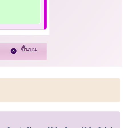
ขึ้นบน