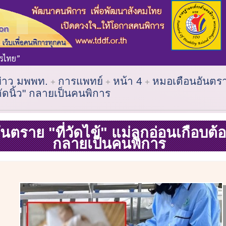
ข่าว มพพท.
การแพทย์
หน้า 4
หมอเตือนอันตราย 
ตัดนิ้ว" กลายเป็นคนพิการ
ตราย "ที่วัดไข้" แม่ลูกอ่อนเกือบต้อง
กลายเป็นคนพิการ