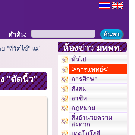
คำค้น:
ห้องข่าว มพพท.
"ที่วัดไข้" แม่
ทั่วไป
การแพทย์
 "ตัดนิ้ว"
การศึกษา
สังคม
อาชีพ
กฎหมาย
สิ่งอำนวยความ
สะดวก
เทคโนโลยี