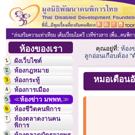
ห้องของเรา
คุณอยู่ที่:
ห้อง
ลูกอ่อนเกือบต้อง "
1
ผังเว็บไซต์
2
ห้องกฎหมาย
หมอเตือนอัน
3
ห้องกระทู้
4
ห้องการเมือง
5
ห้องข่าว มพพท.
6
ห้องชีวิตคนพิการ
7
ห้องตลาดงานคน
พิการ
8
ห้องตลาดบัตรอวยพร