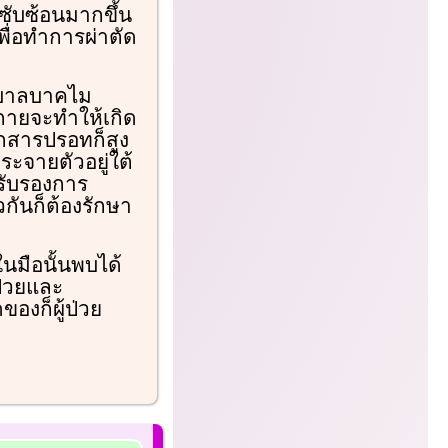
ับซ้อนมากขึ้น
ื่อทำการผ่าตัด
ยาบาลบาคไม
กายจะทำให้เกิด
กสารปรอทก็สูง
ะจายตัวอยู่ใต้
งรับรองการ
ันก็ต้องรักษา
ในมือนั้นพบได้
ป่วยและ
องก็ผู้ป่วย