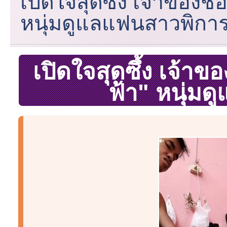
เปิดใจสุดซึ้ง เจ้าของช่อ
หนุ่มดูแลแฟนสาวพิกา
เปิดใจสุดซึ้ง เจ้าขอ
ฟ้า" หนุ่ม