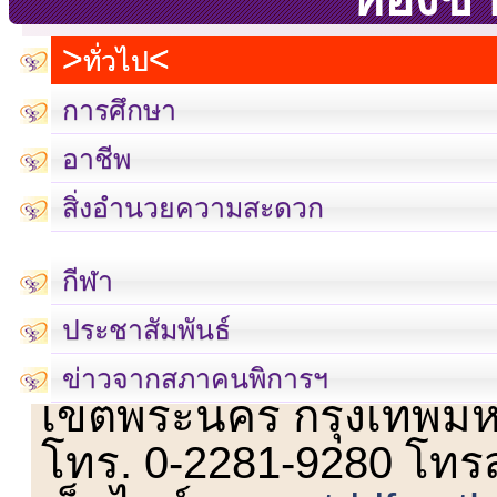
ทั่วไป
การศึกษา
อาชีพ
สิ่งอำนวยความสะดวก
กีฬา
ประชาสัมพันธ์
เลขที่ 23 ชั้น 2 ถนนวิ
ข่าวจากสภาคนพิการฯ
เขตพระนคร กรุงเทพม
โทร. 0-2281-9280 โทร