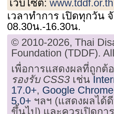
เว็บไซต์:
www.tddf.or.th
เวลาทำการ เปิดทุกวัน จั
08.30น.-16.30น.
© 2010-2026, Thai Di
Foundation (TDDF). All
เพื่อการแสดงผลที่ถูกต้
รองรับ CSS3
เช่น
Inte
17.0+
,
Google Chrome
5.0+
ฯลฯ (แสดงผลได้ดี
ขึ้นไป) และ
ควรเปิดการใ