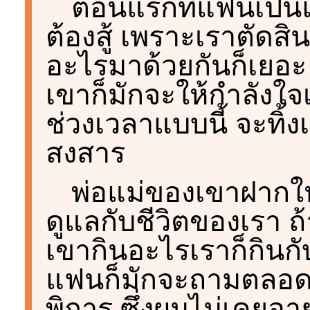
ตอนแรกที่แฟนเป็นแบ
ต้องสู้ เพราะเราตัดสิ
อะไรมาด้วยกันก็เยอะ
เขาก็มักจะให้กำลังใจเ
ช่วงเวลาแบบนี้ จะทิ้งเ
สงสาร
พ่อแม่ของเขาฝากให้
ดูแลกับชีวิตของเรา ถ
เขากินอะไรเราก็กินกับ
แฟนก็มักจะถามตลอดว
พิการ ซึ่งผมไม่เคยอา