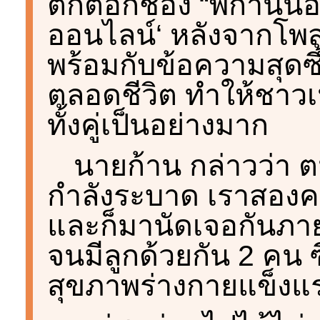
ติ๊กต็อกช่อง “พี่ก้านน
ออนไลน์‘ หลังจากโพส
พร้อมกับข้อความสุดซึ
ตลอดชีวิต ทำให้ชาว
ทั้งคู่เป็นอย่างมาก
นายก้าน กล่าวว่า 
กำลังระบาด เราสองค
และก็มานัดเจอกันภาย
จนมีลูกด้วยกัน 2 คน ซ
สุขภาพร่างกายแข็งแร