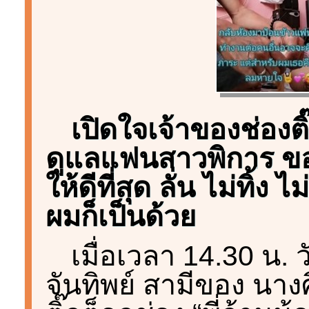
เปิดใจเจ้าของช่องติ๊
ดูแลแฟนสาวพิการ ขอ
ให้ดีที่สุด ลั่น ไม่ทิ้
ผมก็เป็นด้วย
เมื่อเวลา 14.30 น. 
จันทิพย์ สามีของ นางศ