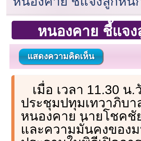
หนองคาย ชี้แจงลูกหนี
หนองคาย ชี้แจงล
แสดงความคิดเห็น
เมื่อ เวลา 11.30 น.ว
ประชุมปทุมเทวาภิบาล
หนองคาย นายโชคชัย 
และความมั่นคงของมน