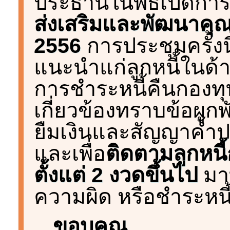
ประธานในพิธีเปิดกา
ส่งเสริมและพัฒนาคุ
2556
การประชุมครั้งนี้
แนะนำแก่ลูกหนี้ในด
การชำระหนี้คืนกองทุนฯ 
เกี่ยวข้องทราบข้อผู
ยืมเงินและสัญญาค้ำปร
และเพื่อ
ติดตามลูกหนี
ตั้งแต่ 2 งวดขึ้นไป
มาท
ความผิด หรือชำระหนี
ขอบคุณ
...