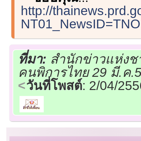
http://thainews.prd
NT01_NewsID=TNO
ที่มา:
สำนักข่าวแห่งชา
คนพิการไทย 29 มี.ค.
วันที่โพสต์
: 2/04/25