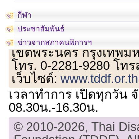
กีฬา
ประชาสัมพันธ์
เลขที่ 23 ชั้น 2 ถนนวิ
ข่าวจากสภาคนพิการฯ
เขตพระนคร กรุงเทพม
โทร. 0-2281-9280 โทร
เว็บไซต์:
www.tddf.or.th
เวลาทำการ เปิดทุกวัน จั
08.30น.-16.30น.
© 2010-2026, Thai Di