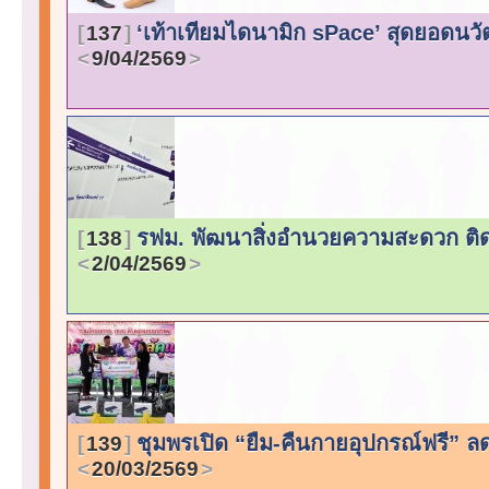
‘เท้าเทียมไดนามิก sPace’ สุดยอดนวั
137
9/04/2569
รฟม. พัฒนาสิ่งอำนวยความสะดวก ติดต
138
2/04/2569
ชุมพรเปิด “ยืม-คืนกายอุปกรณ์ฟรี” ลด
139
20/03/2569