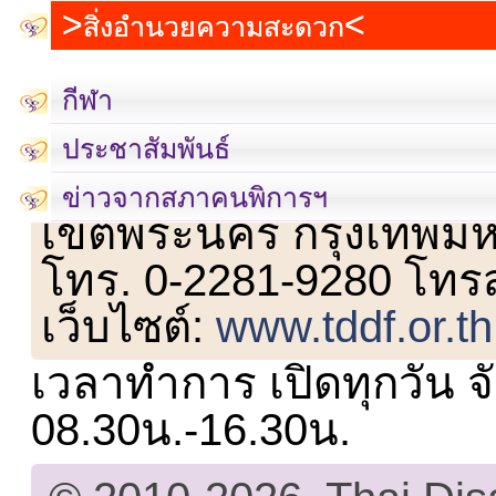
สิ่งอำนวยความสะดวก
กีฬา
ประชาสัมพันธ์
เลขที่ 23 ชั้น 2 ถนนวิ
ข่าวจากสภาคนพิการฯ
เขตพระนคร กรุงเทพม
โทร. 0-2281-9280 โทร
เว็บไซต์:
www.tddf.or.th
เวลาทำการ เปิดทุกวัน จั
08.30น.-16.30น.