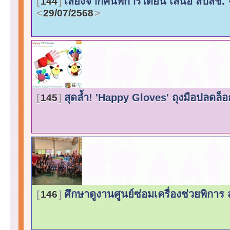
เสียงจากคนพิการได้ยิน เสนอ สปสช. จั
144
29/07/2568
สุดล้ำ! 'Happy Gloves' ถุงมือปลดล็อ
145
ศึกษาดูงานศูนย์ซ่อมเครื่องช่วยพิการ 
146