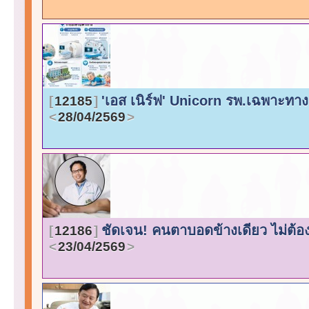
'เอส เนิร์ฟ' Unicorn รพ.เฉพาะทาง
12185
28/04/2569
ชัดเจน! คนตาบอดข้างเดียว ไม่ต้
12186
23/04/2569