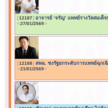
อาจารย์ ‘จรัญ’ แพทย์รางวัลสมเด็จ
12187
27/01/2569
สพฉ. ชงรัฐยกระดับการแพทย์ฉุกเฉิน
12188
21/01/2569