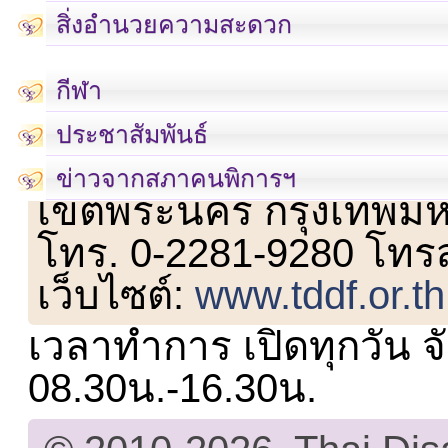
สิ่งอำนวยความสะดวก
กีฬา
ประชาสัมพันธ์
เลขที่ 23 ชั้น 2 ถนนวิ
ข่าวจากสภาคนพิการฯ
เขตพระนคร กรุงเทพม
โทร. 0-2281-9280 โทร
เว็บไซต์:
www.tddf.or.th
เวลาทำการ เปิดทุกวัน จั
08.30น.-16.30น.