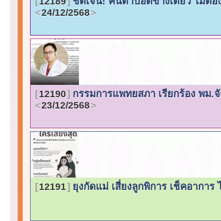
ชัดเจน! คนตาบอดข้างเดียว ไม่ต้
12189
24/12/2568
กรรมการแพทยสภา เรียกร้อง พม.จั
12190
23/12/2568
ยุงกัดแม่ เสี่ยงลูกพิการ เช็คอาการ
12191