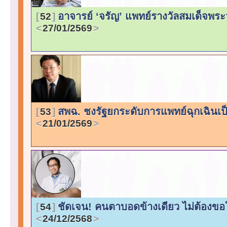
อาจารย์ ‘จรัญ’ แพทย์รางวัลสมเด็จพระว
52
27/01/2569
สพฉ. ชงรัฐยกระดับการแพทย์ฉุกเฉินเป็น
53
21/01/2569
ชัดเจน! คนตาบอดข้างเดียว ไม่ต้องขอ
54
24/12/2568