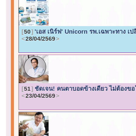
'เอส เนิร์ฟ' Unicorn รพ.เฉพาะทาง เป
50
28/04/2569
ชัดเจน! คนตาบอดข้างเดียว ไม่ต้องขอ
51
23/04/2569