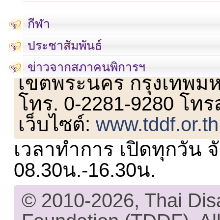
กีฬา
ประชาสัมพันธ์
เลขที่ 23 ชั้น 2 ถนนวิ
ข่าวจากสภาคนพิการฯ
เขตพระนคร กรุงเทพม
โทร. 0-2281-9280 โทร
เว็บไซต์:
www.tddf.or.th
เวลาทำการ เปิดทุกวัน จั
08.30น.-16.30น.
© 2010-2026, Thai Di