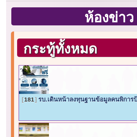
ห้องข่า
กระทู้ทั้งหมด
รบ.เดินหน้าลงทุนฐานข้อมูลคนพิการ
181