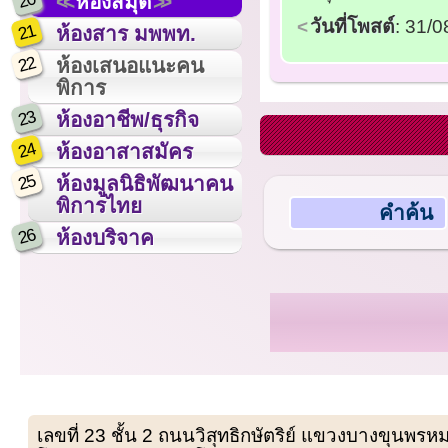
20
ห้องสมุด
วันที่โพสต์
: 31/
21
ห้องสาร มพพท.
22
ห้องเสนอแนะคน
พิการ
23
ห้องอาชีพ/ธุรกิจ
24
ห้องอาสาสมัคร
25
ห้องมูลนิธิพัฒนาคน
พิการไทย
คำค้น
26
ห้องบริจาค
เลขที่ 23 ชั้น 2 ถนนวิสุทธิกษัตริย์ แขวงบางขุน