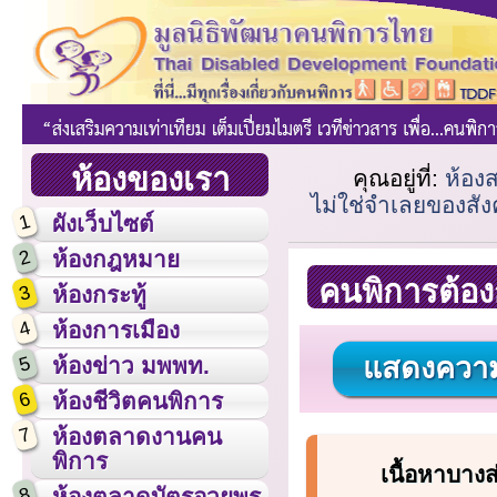
ห้องของเรา
คุณอยู่ที่:
ห้อง
ไม่ใช่จำเลยของสั
1
ผังเว็บไซต์
2
ห้องกฎหมาย
คนพิการต้อง
3
ห้องกระทู้
4
ห้องการเมือง
แสดงความ
5
ห้องข่าว มพพท.
6
ห้องชีวิตคนพิการ
7
ห้องตลาดงานคน
พิการ
เนื้อหาบางส
8
ห้องตลาดบัตรอวยพร