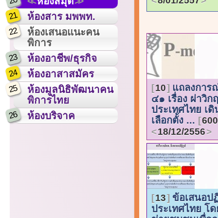
20
8/01/2557
ห้องสมุด
21
ห้องสาร มพพท.
22
ห้องเสนอแนะคน
พิการ
23
ห้องอาชีพ/ธุรกิจ
24
ห้องอาสาสมัคร
แถลงการณ์
10
25
ห้องมูลนิธิพัฒนาคน
๔๑ เรื่อง ผ่าวิกฤ
พิการไทย
ประเทศไทย เดิ
26
ห้องบริจาค
เลือกตั้ง ...
600
18/12/2556
ข้อเสนอปฏิ
13
ประเทศไทย โดย