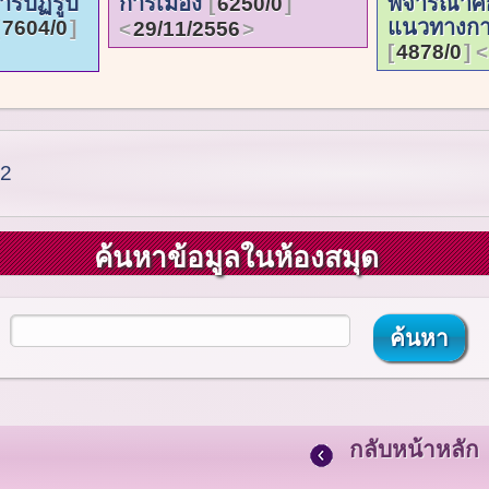
ารปฏิรูป
การเมือง
พิจารณาศ
6250/0
แนวทางกา
7604/0
29/11/2556
4878/0
 2
ค้นหาข้อมูลในห้องสมุด
กลับหน้าหลัก