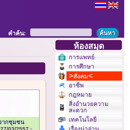
คำค้น:
ห้องสมุด
การแพทย์
การศึกษา
สังคม
อาชีพ
กฎหมาย
สิ่งอำนวยความ
สะดวก
เทคโนโลยี
ู้จากชุมชน
เรื่องน่าอ่าน
27/03/2557