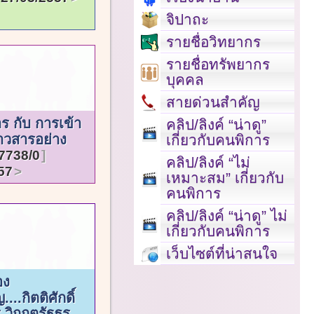
จิปาถะ
รายชื่อวิทยากร
รายชื่อทรัพยากร
บุคคล
สายด่วนสำคัญ
ร กับ การเข้า
คลิป/ลิงค์ “น่าดู”
่าวสารอย่าง
เกี่ยวกับคนพิการ
7738/0
คลิป/ลิงค์ “ไม่
57
เหมาะสม” เกี่ยวกับ
คนพิการ
คลิป/ลิงค์ “น่าดู” ไม่
เกี่ยวกับคนพิการ
เว็บไซต์ที่น่าสนใจ
่อง
...กิตติศักดิ์
 วิกฤตรัฐธร