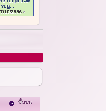
ึกษาปัญหาและ
รปฏ...
7/10/2556
ขึ้นบน