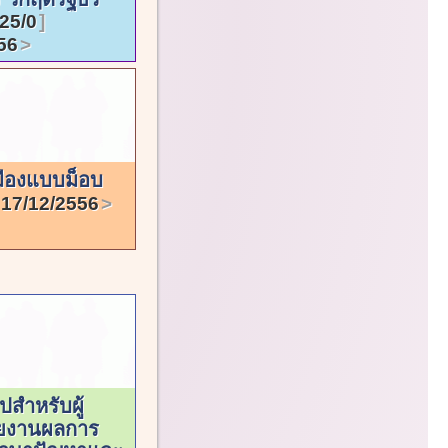
25/0
56
มืองแบบม็อบ
17/12/2556
ปสำหรับผู้
ายงานผลการ