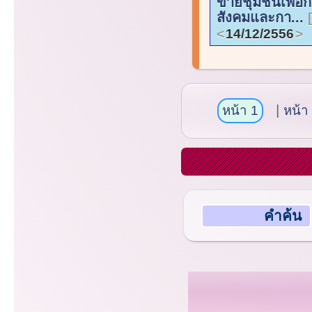
ข่ายชุมชนเพื่อก
สังคมและกา...
14/12/2556
หน้า 1
หน้า
คำค้น