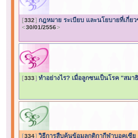
กฎหมาย ระเบียบ และนโยบายที่เกี่ยว
332
30/01/2556
ทำอย่างไร? เมื่อลูกซนเป็นโรค "สมาธิ
333
วิธีการสืบค้นข้อมูลกติกากีฬาบอคเซ
334