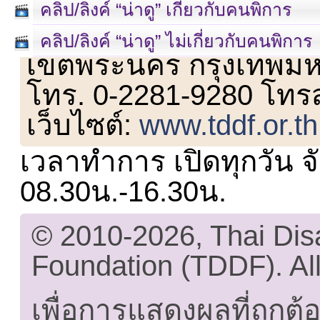
คลิป/ลิงค์ “น่าดู” เกี่ยวกับคนพิการ
เลขที่ 23 ชั้น 2 ถนนวิ
คลิป/ลิงค์ “น่าดู” ไม่เกี่ยวกับคนพิการ
เขตพระนคร กรุงเทพม
โทร. 0-2281-9280 โทร
เว็บไซต์:
www.tddf.or.th
เวลาทำการ เปิดทุกวัน จั
08.30น.-16.30น.
© 2010-2026, Thai Di
Foundation (TDDF). All
เพื่อการแสดงผลที่ถูกต้