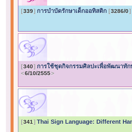
การบำบัดรักษาเด็กออทิสติก
339
3286/0
การใช้ชุดกิจกรรมศิลปะเพื่อพัฒนาทัก
340
6/10/2555
Thai Sign Language: Different H
341