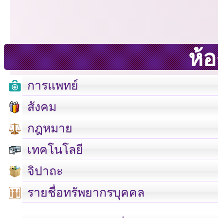
ห้
การแพทย์
สังคม
กฎหมาย
เทคโนโลยี
จิปาถะ
รายชื่อทรัพยากรบุคคล