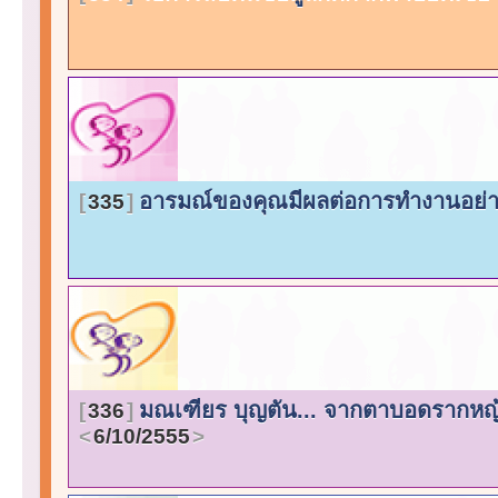
อารมณ์ของคุณมีผลต่อการทำงานอย่
335
มณเฑียร บุญตัน... จากตาบอดรากหญ้าส
336
6/10/2555