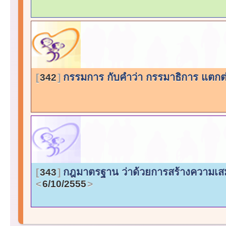
กรรมการ กับคำว่า กรรมาธิการ แตกต
342
กฎมาตรฐาน ว่าด้วยการสร้างความเส
343
6/10/2555