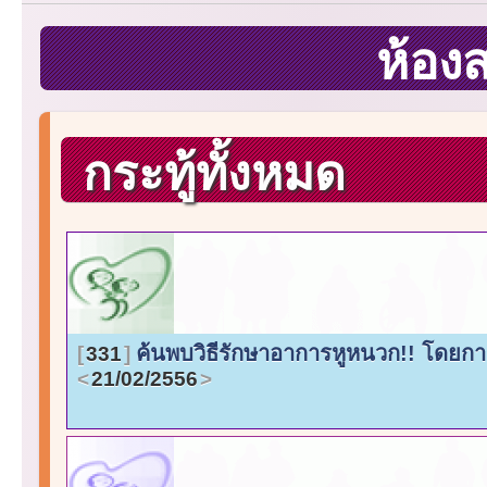
ห้อง
กระทู้ทั้งหมด
ค้นพบวิธีรักษาอาการหูหนวก!! โดยกา
331
21/02/2556