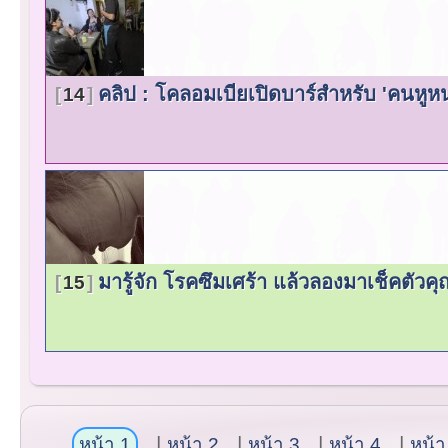
คลิป : โคลอมเบียเปิดบาร์สำหรับ 'คนหู
14
มารู้จัก โรคซึมเศร้า แล้วลองมาเช็คตัวคุณ
15
หน้า 1
หน้า 2
หน้า 3
หน้า 4
หน้า