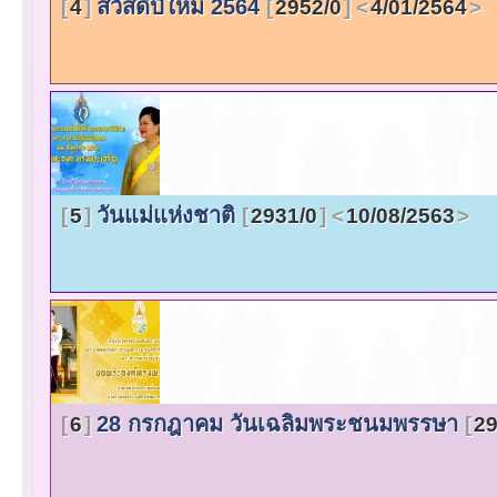
สวัสดีปีใหม่ 2564
4
2952/0
4/01/2564
วันแม่แห่งชาติ
5
2931/0
10/08/2563
28 กรกฎาคม วันเฉลิมพระชนมพรรษา
6
29