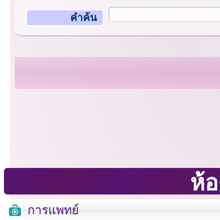
คำค้น
ห้
การแพทย์