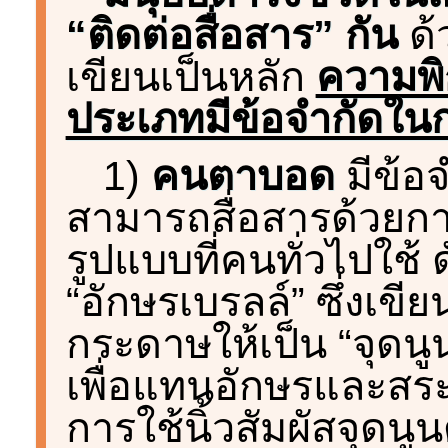
“ติดต่อสื่อสาร” กัน
ด้
เขียนเป็นหลัก
ความพิ
ประเภทมีข้อจำกัดในก
1)
คนตาบอด
มีข้อจ
สามารถสื่อสารด้วยก
รูปแบบที่คนทั่วไปใช้ 
“อักษรเบรลล์” ซึ่งเข
กระดาษให้เป็น “จุดนู
เพื่อแทนอักษรและส
การใช้นิ้วสัมผัสจุดนูน