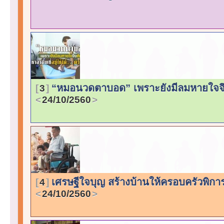
“หมอนวดตาบอด” เพราะยังมีลมหายใจจึงต้อ
3
24/10/2560
เศรษฐีใจบุญ สร้างบ้านให้ครอบครัวพิการ
4
24/10/2560