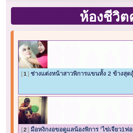
ห้องชีวิ
ช่างแต่งหน้าสาวพิการแขนทั้ง 2 ข้างสุดสู
1
มือหงิกงอขอดูแลน้องพิการ 'ไข่เจียว1ฟอ
2