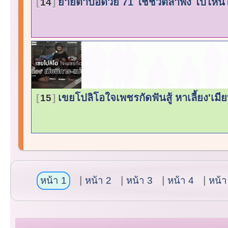
ยายตาบอดวัย 71 ใช้ชีวิตลำพัง ไปไห
14
เขยโปลิโอใจเพชรกัดฟันสู้ หาเลี้ยง'เมี
15
หน้า 1
หน้า 2
หน้า 3
หน้า 4
หน้า