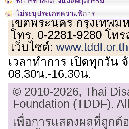
พิการทางจิตใจและพฤติกรรม
เลขที่ 23 ชั้น 2 ถนนวิ
ไม่ระบุประเภทความพิการ
เขตพระนคร กรุงเทพม
โทร. 0-2281-9280 โทร
เว็บไซต์:
www.tddf.or.th
เวลาทำการ เปิดทุกวัน จั
08.30น.-16.30น.
© 2010-2026, Thai Di
Foundation (TDDF). All
เพื่อการแสดงผลที่ถูกต้