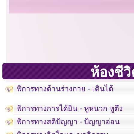
ห้องชี
พิการทางด้านร่างกาย - เดินได้
พิการทางการได้ยิน - หูหนวก หูตึง
พิการทางสติปัญญา - ปัญญาอ่อน