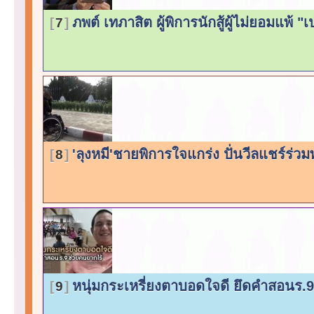
ภพต์ เทภาสิต ผู้พิการนักสู้ผู้ไม่ยอมแพ้ "
7
'ลุงหมี'ชายพิการใจแกร่ง ปั่นวีลแชร์ร่ว
8
หนุ่มกระเหรี่ยงตาบอดใจดี ยึดคำสอนร.
9