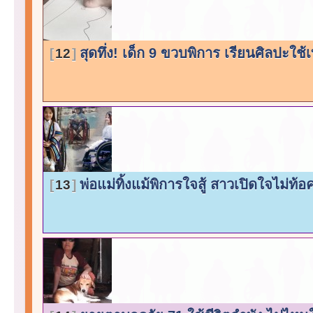
สุดทึ่ง! เด็ก 9 ขวบพิการ เรียนศิลปะใช้เ
12
พ่อแม่ทิ้งแม้พิการใจสู้ สาวเปิดใจไม่ท
13