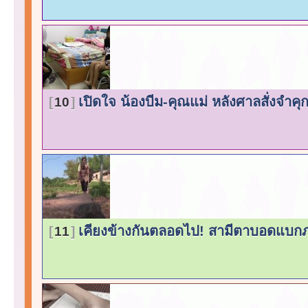
เปิดใจ น้องบีม-คุณแม่ หลังศาลสั่งจำค
10
เคียงข้างกันตลอดไป! สามีตาบอดแบก
11