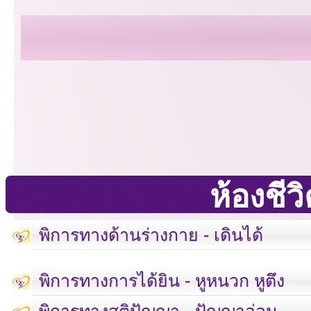
ห้องชี
พิการทางด้านร่างกาย - เดินได้
พิการทางการได้ยิน - หูหนวก หูตึง
พิการทางสติปัญญา - ปัญญาอ่อน