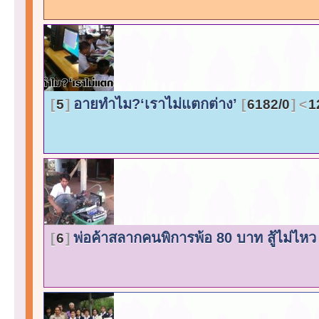
อายทำไม?‘เราไม่แตกต่าง’
5
6182/0
1
พ่อค้าสลากคนพิการพ้อ 80 บาท สู้ไม่ไห
6