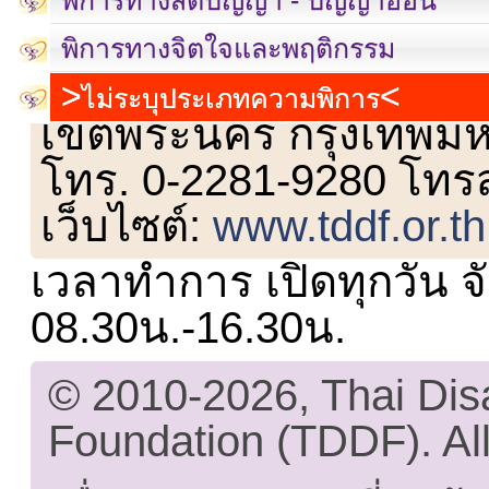
พิการทางจิตใจและพฤติกรรม
เลขที่ 23 ชั้น 2 ถนนวิ
ไม่ระบุประเภทความพิการ
เขตพระนคร กรุงเทพม
โทร. 0-2281-9280 โทร
เว็บไซต์:
www.tddf.or.th
เวลาทำการ เปิดทุกวัน จั
08.30น.-16.30น.
© 2010-2026, Thai Di
Foundation (TDDF). All