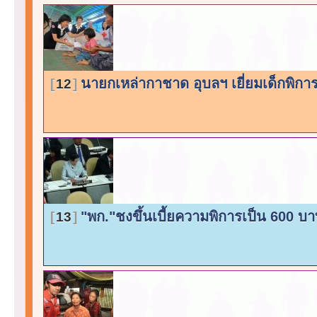
นายกเหล่ากาชาด อุบลฯ เยี่ยมเด็กพิกา
12
"พก."ชงขึ้นเบี้ยความพิการเป็น 600 บ
13