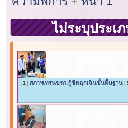
ความพิการ
หน้า 1
ไม่ระบุประเ
สภาฯเทรนขรก.กู้ชีพฉุกเฉินขั้นพื้นฐาน
1