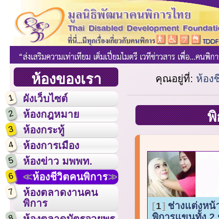
ห้องของเรา
คุณอยู่ที่:
ห้อง
1
ผังเว็บไซต์
2
ห้องกฎหมาย
พ
3
ห้องกระทู้
4
ห้องการเมือง
5
ห้องข่าว มพพท.
6
ห้องชีวิตคนพิการ
7
ห้องตลาดงานคน
พิการ
ช่างแต่งหน้
1
พิการแขนทั้ง 2 ข
8
ห้องตลาดบัตรอวยพร