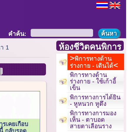
คำค้น:
ห้องชีวิตคนพิการ
้า 1
พิการทางด้าน
ร่างกาย - เดินได้
พิการทางด้าน
ร่างกาย - ใช้เก้าอี้
เข็น
พิการทางการได้ยิน
- หูหนวก หูตึง
พิการทางการมอง
เห็น - ตาบอด
ารเคยเกือบ
สายตาเลือนราง
ี้ กลับรอด