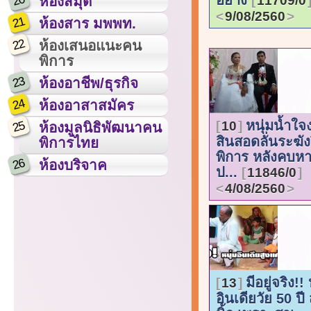
20
11709/0
ห้องสมุด
9/08/2560
21
ห้องสาร มพพท.
22
ห้องเสนอแนะคน
พิการ
23
ห้องอาชีพ/ธุรกิจ
24
ห้องอาสาสมัคร
หนุ่มน้ำใ
25
10
ห้องมูลนิธิพัฒนาคน
สินสอดลั่นระฆัง
พิการไทย
พิการ หลังคบหา
26
ห้องบริจาค
ป...
11846/0
4/08/2560
มีอยู่จริง!
13
อินเดียวัย 50 ปี 