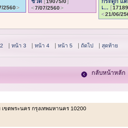
ชีวิต
กระดูก แต่
19075/0
เ...
7/2560
17189
7/07/2560
21/06/25
 2
หน้า 3
หน้า 4
หน้า 5
ถัดไป
สุดท้าย
กลับหน้าหลัก
พรหม เขตพระนคร กรุงเทพมหานคร 10200