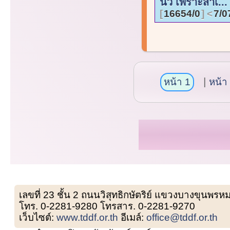
นิ้ว เพราะสาเ...
16654/0
7/0
หน้า 1
หน้า
เลขที่ 23 ชั้น 2 ถนนวิสุทธิกษัตริย์ แขวงบางขุน
โทร. 0-2281-9280 โทรสาร. 0-2281-9270
เว็บไซต์:
www.tddf.or.th
อีเมล์:
office@tddf.or.th