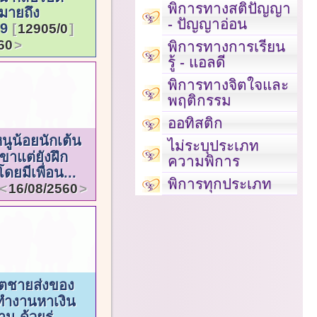
พิการทางสติปัญญา
มายถึง
- ปัญญาอ่อน
.9
12905/0
60
พิการทางการเรียน
รู้ - แอลดี
พิการทางจิตใจและ
พฤติกรรม
ออทิสติก
นูน้อยนักเต้น
ไม่ระบุประเภท
ยขาแต่ยังฝึก
ความพิการ
โดยมีเพื่อน...
พิการทุกประเภท
16/08/2560
วิตชายส่งของ
เททำงานหาเงิน
บ้าน ด้วยร่...