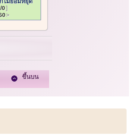
ก็ไม่ยอมหยุด
/0
60
ขึ้นบน