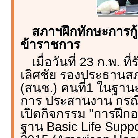
สภาฯฝึกทักษะการกู้ช
ข้าราชการ
เมื่อวันที่ 23 ก.พ. ท
เลิศชัย รองประธานสภ
(สนช.) คนที่1 ในฐ
การ ประสานงาน กรณีก
เปิดกิจกรรม "การฝึกอ
ฐาน Basic Life Supp