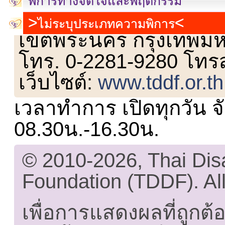
พิการทางจิตใจและพฤติกรรม
เลขที่ 23 ชั้น 2 ถนนวิ
ไม่ระบุประเภทความพิการ
เขตพระนคร กรุงเทพม
โทร. 0-2281-9280 โทร
เว็บไซต์:
www.tddf.or.th
เวลาทำการ เปิดทุกวัน จั
08.30น.-16.30น.
© 2010-2026, Thai Di
Foundation (TDDF). All
เพื่อการแสดงผลที่ถูกต้