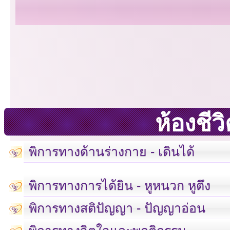
ห้องชี
พิการทางด้านร่างกาย - เดินได้
พิการทางการได้ยิน - หูหนวก หูตึง
พิการทางสติปัญญา - ปัญญาอ่อน