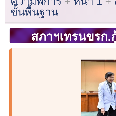
ความพิการ
หน้า 1
ขั้นพื้นฐาน
สภาฯเทรนขรก.กู้