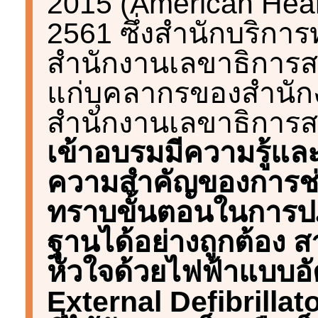
2015 (American Hear
2561 ซึ่งสำนักบริก
สำนักงานเลขาธิการสภ
แก่บุคลากรของสำนัก
สำนักงานเลขาธิการ
เข้าอบรมมีความรู้แล
ความสำคัญของการช่วย
ทราบขั้นตอนในการปฏิบ
ฐานได้อย่างถูกต้อง สา
หัวใจด้วยไฟฟ้าแบบอ
External Defibrillat