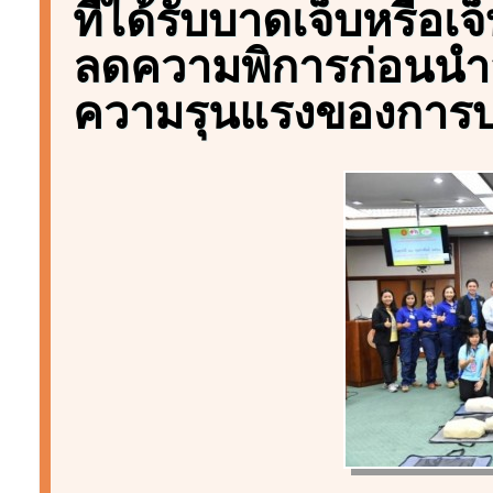
ที่ได้รับบาดเจ็บหรือเ
ลดความพิการก่อนนำส
ความรุนแรงของการบาดเ