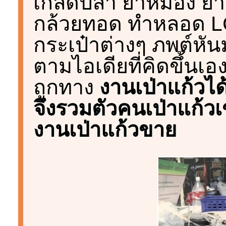
เกล็ดปลา ยาหม่อง ยา
กล้วยทอด ทำหลอด L
กระเป๋าต่างๆ ภพต์หัน
ตามไอเดียที่คิดขึ้นเ
ถูกทาง
งานเป่าแก้วไ
จึงรวมตัวคนเป่าแก้ว
งานเป่าแก้วขาย