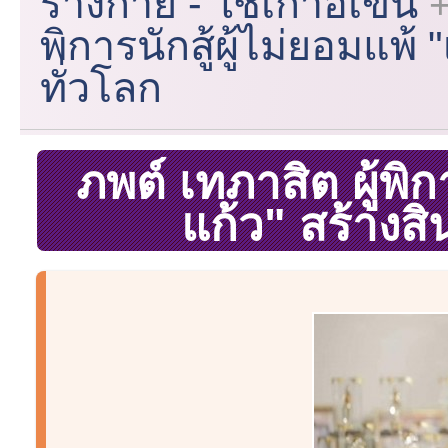
ร่างกาย - ใช้เก้าอี้เข็น
พิการนักสู้ผู้ไม่ยอมแพ้
ทั่วโลก
ภพต์ เทภาสิต ผู้พิกา
แก้ว" สร้างส