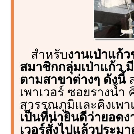
สำหรับ
งานเป่าแก้
สมาชิกกลุ่มเป่าแก้ว ม
ตามสาขาต่างๆ ดังนี้
ส
เพาเวอร์ ซอยรางน้ำ 
สุวรรณภูมิและคิงเพาเว
เป็นที่น่ายินดีว่ายอด
เวอร์สั่งไปแล้วประมาณ