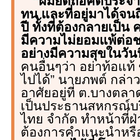
“ผมยึดถือคติประจำใจ 
ทน และที่อยู่มาได้จนถ
ปี ทั้งที่ต้องกลายเป็
มีความไม่ยอมแพ้ต่อชะต
อย่างมีความสุขในวันนี
คนอื่นๆว่า อย่าท้อแท้ 
ไปได้” นายภพต์ กล่าวท
อาศัยอยู่ที่ ต.บางตลา
เป็นประธานสหกรณ์บร
ไทย จำกัด ทำหน้าที่
ต้องการคำแนะนำหรือ