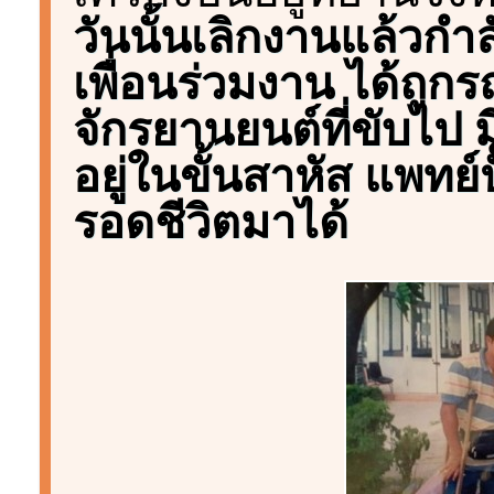
วันนั้นเลิกงานแล้วกำล
เพื่อนร่วมงาน ได้ถูก
จักรยานยนต์ที่ขับไป 
อยู่ในขั้นสาหัส แพทย์
รอดชีวิตมาได้