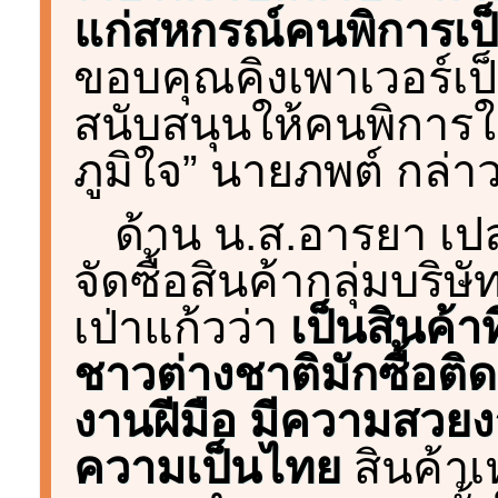
แก่สหกรณ์คนพิการเป็
ขอบคุณคิงเพาเวอร์เป
สนับสนุนให้คนพิการให
ภูมิใจ” นายภพต์ กล่า
ด้าน น.ส.อารยา เป
จัดซื้อสินค้ากลุ่มบริษ
เป่าแก้วว่า
เป็นสินค้า
ชาวต่างชาติมักซื้อติ
งานฝีมือ มีความสวยง
ความเป็นไทย
สินค้าเห