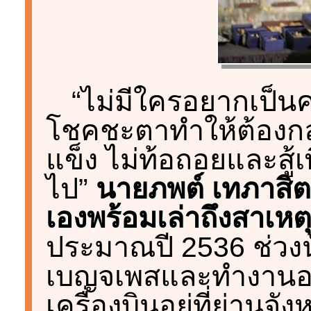
“ไม่มีใครอยากเป็นค
โชคชะตาทำให้ต้องกลา
แข็ง ไม่ท้อถอยและสู้เพ
ไป”
นายภพต์ เทภาสิต ว
เองพร้อมเล่าถึงสาเหต
ประมาณปี 2536 ช่วงนั้
เบญจเพสและทำงานอยู่
เครื่องบินอยู่ที่ย่านจ