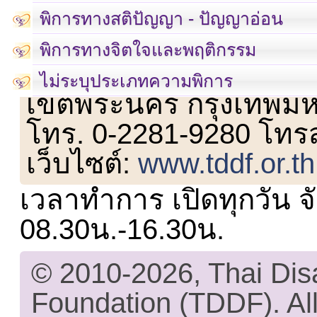
พิการทางสติปัญญา - ปัญญาอ่อน
พิการทางจิตใจและพฤติกรรม
เลขที่ 23 ชั้น 2 ถนนวิ
ไม่ระบุประเภทความพิการ
เขตพระนคร กรุงเทพม
โทร. 0-2281-9280 โทร
เว็บไซต์:
www.tddf.or.th
เวลาทำการ เปิดทุกวัน จั
08.30น.-16.30น.
© 2010-2026, Thai Di
Foundation (TDDF). All