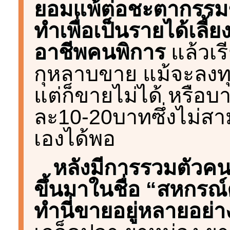
ยอมแพ้ต่อชะตากรรม
ทำเพื่อเป็นรายได้เลี้
อาชีพคนพิการ
แล้วเร
กุหลาบขาย แม้จะลงทุ
แต่ก็ขายไม่ได้ หรือบาง
ละ10-20บาทซึ่งไม่สาม
เองได้พอ
หลังมีการรวมตัวคนพ
ขึ้นมาในชื่อ “สหกร
ทำนี่ขายอยู่หลายอย่า