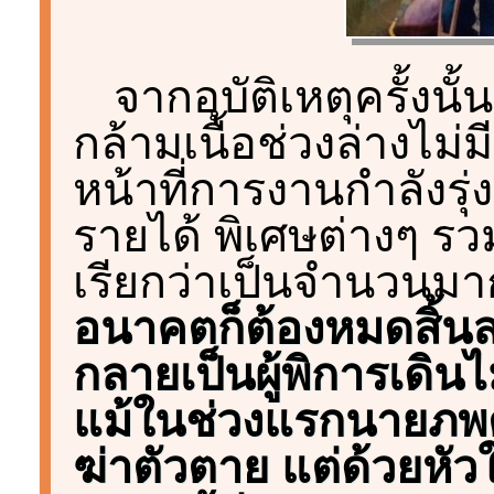
จากอุบัติเหตุครั้งนั
กล้ามเนื้อช่วงล่างไม่
หน้าที่การงานกำลังรุ่
รายได้ พิเศษต่างๆ รว
เรียกว่าเป็นจำนวนมาก
อนาคตก็ต้องหมดสิ้น
กลายเป็นผู้พิการเดินไม
แม้ในช่วงแรกนายภพต
ฆ่าตัวตาย แต่ด้วยหัวใ