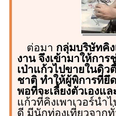
ต่อมา
กลุ่มบริษัทคิ
งาน จึงเข้ามาให้การช
เป่าแก้วไปขายในดิวตี
ชาติ ทำให้ผู้พิการที่
พอที่จะเลี้ยงตัวเองแ
แก้วที่คิงเพาเวอร์นำ
ดี มีนักท่องเที่ยวจาก