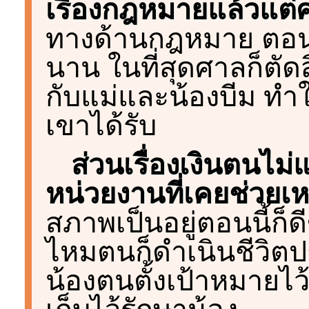
เรื่องกฎหมายแล้วแต่
ทางด้านกฎหมาย ตอนนี้
นาน ในที่สุดศาลก็ตัด
กับแม่และน้องบีม ทำใ
เขาได้รับ
ส่วนเรื่องเงินตนไม่
หน่วยงานที่เคยช่วยเหล
สภาพเป็นอยู่ตอนนี้ก็ด
ไหมตนก็ดำเนินชีวิตป
น้องตนตั้งเป้าหมายไว้ว