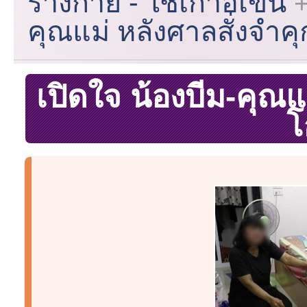
ร่างกาย - ใช้เก้าอี้เข็น
คุณแม่ หลังศาลสั่งจำค
เปิดใจ น้องบีม-คุณ
โ