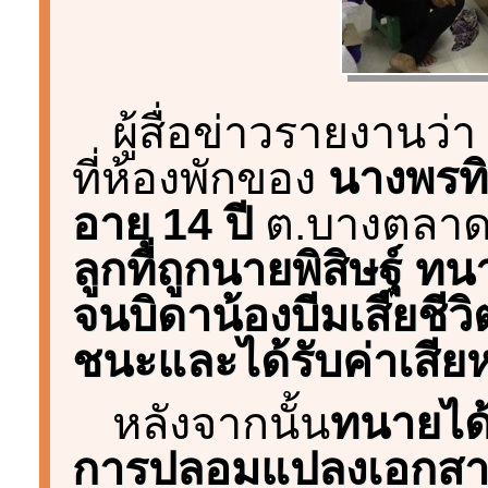
ผู้สื่อข่าวรายงานว่า
ที่ห้องพักของ
นางพรทิพ
อายุ 14 ปี
ต.บางตลาด 
ลูกที่ถูกนายพิสิษฐ์ 
จนบิดาน้องบีมเสียชีว
ชนะและได้รับค่าเสีย
หลังจากนั้น
ทนายได
การปลอมแปลงเอกสาร