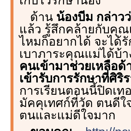
เก็บไว้รักษาน้อง
ด้าน
น้องบีม กล่าวว
แล้ว รู้สึกคล้ายกับคุ
ไหมก็อยากได้ จะได้ร
เบาภาระคุณแม่ได้บ้
คนเข้ามาช่วยเหลือด
เข้ารับการรักษาที่ศิริร
การเรียนตอนนี้ปิดเทอ
มัคคุเทศก์ที่วัด ตนดี
ตนและแม่ดีใจมาก