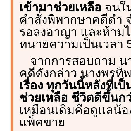
เข้ามาช่วยเหลือ
จนในท
คำสั่งพิพากษาคดีดำ จ
รอลงอาญา และห้ามไ
ทนายความเป็นเวลา 5
จากการสอบถาม นางพ
คดีดังกล่าว นางพรทิพ
เรื่อง ทุกวันนี้หลังท
ช่วยเหลือ ชีวิตดีขึ้นก
เหมือนเดิมคือดูแลน
แพ็คขาย