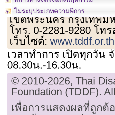
เลขที่ 23 ชั้น 2 ถนนวิ
ไม่ระบุประเภทความพิการ
เขตพระนคร กรุงเทพม
โทร. 0-2281-9280 โทร
เว็บไซต์:
www.tddf.or.th
เวลาทำการ เปิดทุกวัน จั
08.30น.-16.30น.
© 2010-2026, Thai Di
Foundation (TDDF). All
เพื่อการแสดงผลที่ถูกต้