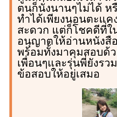
ตนก็นั่งนานๆไม่ได้ 
ทำได้เพียงนอนตะแคง 
สะดวก แต่ก็โชคดีที่ใน
อนุญาตให้อ่านหนังสือ
พร้อมทั้งมาคุมสอบด้วยต
เพื่อนๆและรุ่นพี่ยังร
ข้อสอบให้อยู่เสมอ