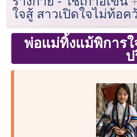
ร่างกาย - ใช้เก้าอี้เข็น
ใจสู้ สาวเปิดใจไม่ท้อ
พ่อแม่ทิ้งแม้พิการใ
ป