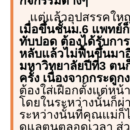
กิจกรรมต่างๆ
แต่แล้วอุปสรรคใหญ่
เมื่อขึ้นชั้นม.6 แพท
ทับปอด ต้องได้รับการผ
หลับแล้วไม่ฟื้นขึ้นมา
มหาวิทยาลัยปีที่3 ตนก
ครั้ง เนื่องจากกระดูกง
ต้องใส่เฝือกตั้งแต่หน้
โดยในระหว่างนั้นก็ผ่า
ระหว่างนั้นที่คุณแม่
ดูแลตนตลอดเวลา ส่ว