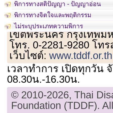
พิการทางสติปัญญา - ปัญญาอ่อน
พิการทางจิตใจและพฤติกรรม
เลขที่ 23 ชั้น 2 ถนนวิ
ไม่ระบุประเภทความพิการ
เขตพระนคร กรุงเทพม
โทร. 0-2281-9280 โทร
เว็บไซต์:
www.tddf.or.th
เวลาทำการ เปิดทุกวัน จั
08.30น.-16.30น.
© 2010-2026, Thai Di
Foundation (TDDF). All