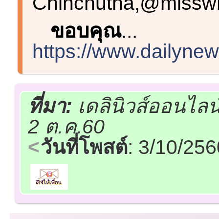
Chinchutha,@misswh
ขอบคุณ
...
https://www.dailynew
ที่มา:
เดลินิวส์ออนไลน
2 ต.ค.60
วันที่โพสต์
: 3/10/25