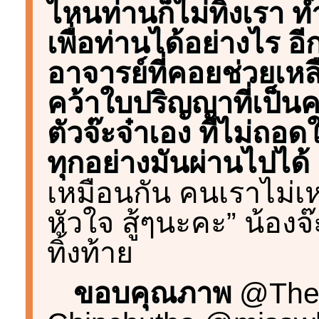
ไหนท่านก็ไม่ทิ้งเรา ทำ
เพื่อท่านได้อย่างไร อีก
อาจารย์ที่คอยช่วยเหลื
คว้าใบปริญญาที่เป็
ตัวจ๊ะจ๋าเอง ที่ไม่ถอ
ทุกอย่างมันผ่านไปได้
เหมือนกัน คนเราไม่เหมื
หัวใจ สู้ๆนะคะ” น้องจ
ทิ้งท้าย
ขอบคุณภาพ
@Thej