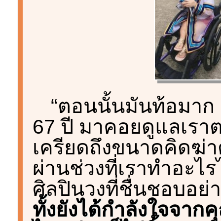
“ตอนนั้นมันท้อมาก 
67 ปี มาคอยดูแลเรา
เครียดถึงขนาดคิดฆ่าต
ผ่านช่วงที่เราทำอะไรไม่
ศิลปินวงที่ชื่นชอบอย
ทั้งยังได้กำลังใจจากคุณ