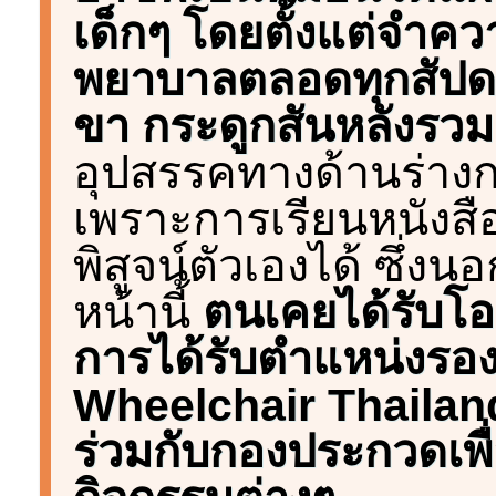
เด็กๆ โดยตั้งแต่จำคว
พยาบาลตลอดทุกสัปดาห
ขา กระดูกสันหลังรวมม
อุปสรรคทางด้านร่างก
เพราะการเรียนหนังสือเ
พิสูจน์ตัวเองได้ ซึ่ง
หน้านี้
ตนเคยได้รับโ
การได้รับตำแหน่งรอง
Wheelchair Thailand
ร่วมกับกองประกวดเพื