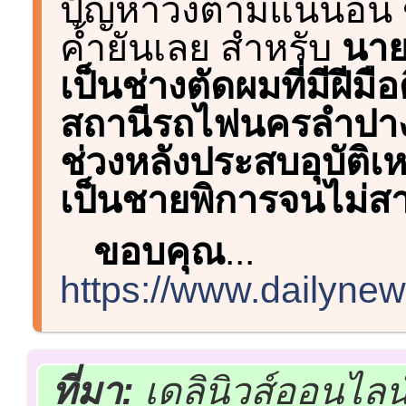
ปัญหาวิ่งตามแน่นอน 
ค้ำยันเลย สำหรับ
นาย
เป็นช่างตัดผมที่มีฝีมื
สถานีรถไฟนครลำปาง
ช่วงหลังประสบอุบัติเ
เป็นชายพิการจนไม่สา
ขอบคุณ
...
https://www.dailynew
ที่มา:
เดลินิวส์ออนไลน