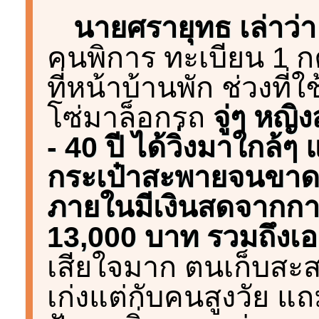
นายศรายุทธ เล่าว่า
คนพิการ ทะเบียน 1 
ที่หน้าบ้านพัก ช่วงที่ใ
โซ่มาล็อกรถ
จู่ๆ หญ
- 40 ปี ได้วิ่งมาใกล้
กระเป๋าสะพายจนขาด แล
ภายในมีเงินสดจากกา
13,000 บาท รวมถึงเอ
เสียใจมาก ตนเก็บสะส
เก่งแต่กับคนสูงวัย แถ