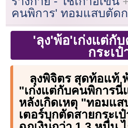
ร่างกาย - ใช้เก้าอี้เข็น
คนพิการ' ทอมแสบตัดกร
'ลุง'พ้อ'เก่งแต่
กระเป๋
ลุงพิจิตร สุดท้อแท้ พ
"เก่งแต่กับคนพิการนี
หลังเกิดเหตุ "ทอมแสบ
เตอร์บุกตัดสายกระเป
ฉกเงินกว่า 1.3 หมื่น 