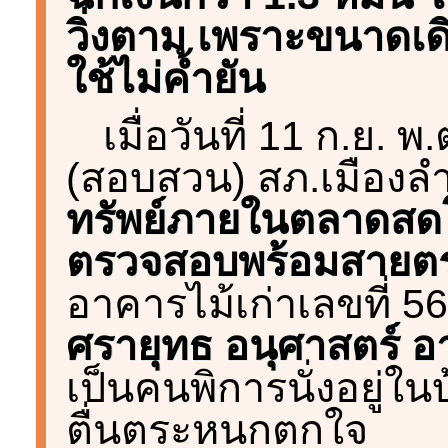
วิ่งตาม เพราะขนาดเดิ
ใช้ไม่ค้ำยัน
เมื่อวันที่ 11 ก.ย. พ
(สอบสวน) สภ.เมือง
ทรัพย์ภายในตลาดสดโช
ตรวจสอบพร้อมสายต
อาคารไม้เก่าเลขที่
ศรายุทธ อนุศาสตร์ อา
เป็นคนพิการนั่งอยู่ใน
ตื่นตระหนกตกใจ