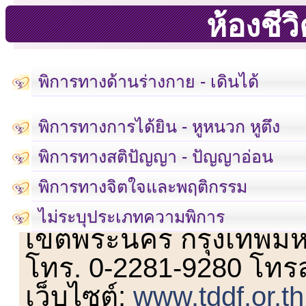
ห้องชี
พิการทางด้านร่างกาย - เดินได้
พิการทางการได้ยิน - หูหนวก หูตึง
พิการทางสติปัญญา - ปัญญาอ่อน
พิการทางจิตใจและพฤติกรรม
เลขที่ 23 ชั้น 2 ถนนวิ
ไม่ระบุประเภทความพิการ
เขตพระนคร กรุงเทพม
โทร. 0-2281-9280 โทร
เว็บไซต์:
www.tddf.or.th