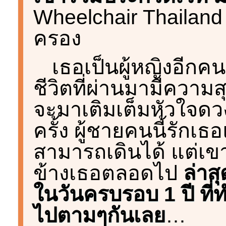
Wheelchair Thailand
ครอง
เธอเป็นผู้หญิงอีกคน
ชีวิตที่ผ่านมามีความส
จะมาเติมเต็มหัวใจดว
ครั้ง ผู้ชายคนนี้รักเธอ
สามารถเดินได้ แต่เข
ข้างเธอตลอดไป
ล่าส
ในวันครบรอบ 1 ปี ที
ไปตามๆกันเลย
…