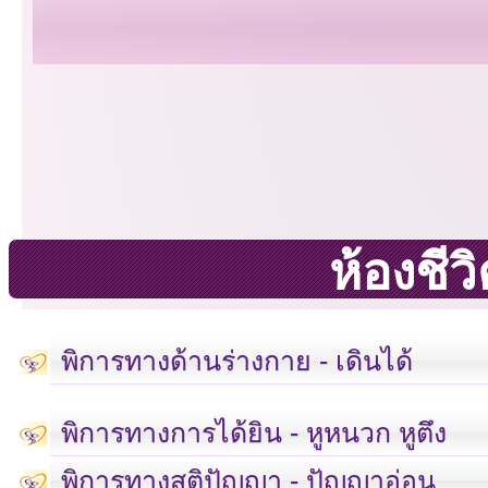
ห้องชี
พิการทางด้านร่างกาย - เดินได้
พิการทางการได้ยิน - หูหนวก หูตึง
พิการทางสติปัญญา - ปัญญาอ่อน