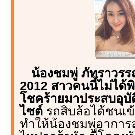
น้องชมพู่ ภัทราวรร
2012 สาวคนนี้ไม่ได้พ
โชคร้ายมาประสบอุบั
ไซต์
รถสิบล้อได้ชนเข้
ทำให้น้องชมพู่อากา