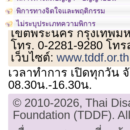
พิการทางจิตใจและพฤติกรรม
เลขที่ 23 ชั้น 2 ถนนวิ
ไม่ระบุประเภทความพิการ
เขตพระนคร กรุงเทพม
โทร. 0-2281-9280 โทร
เว็บไซต์:
www.tddf.or.th
เวลาทำการ เปิดทุกวัน จั
08.30น.-16.30น.
© 2010-2026, Thai Di
Foundation (TDDF). All