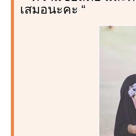
เสมอนะคะ “