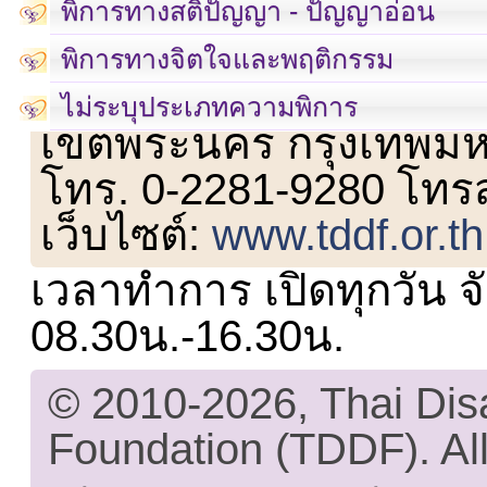
พิการทางสติปัญญา - ปัญญาอ่อน
พิการทางจิตใจและพฤติกรรม
เลขที่ 23 ชั้น 2 ถนนวิ
ไม่ระบุประเภทความพิการ
เขตพระนคร กรุงเทพม
โทร. 0-2281-9280 โทร
เว็บไซต์:
www.tddf.or.th
เวลาทำการ เปิดทุกวัน จั
08.30น.-16.30น.
© 2010-2026, Thai Di
Foundation (TDDF). All