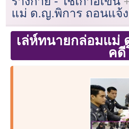
ร่างกาย - ใช้เก้าอี้เข็น
แม่ ด.ญ.พิการ ถอนแจ้
เล่ห์ทนายกล่อมแม่
คดี