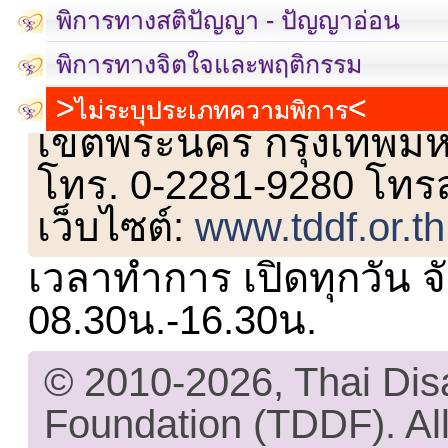
พิการทางสติปัญญา - ปัญญาอ่อน
พิการทางจิตใจและพฤติกรรม
เลขที่ 23 ชั้น 2 ถนนวิ
ไม่ระบุประเภทความพิการ
เขตพระนคร กรุงเทพม
โทร. 0-2281-9280 โทร
เว็บไซต์:
www.tddf.or.th
เวลาทำการ เปิดทุกวัน จั
08.30น.-16.30น.
© 2010-2026, Thai Di
Foundation (TDDF). All