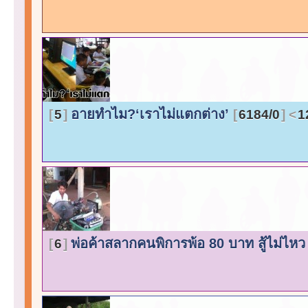
อายทำไม?‘เราไม่แตกต่าง’
5
6184/0
1
พ่อค้าสลากคนพิการพ้อ 80 บาท สู้ไม่ไห
6