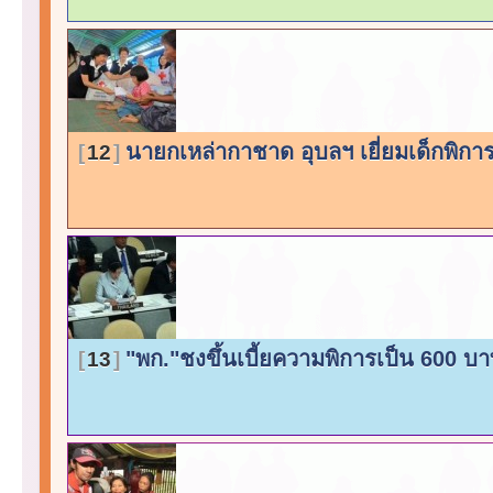
นายกเหล่ากาชาด อุบลฯ เยี่ยมเด็กพิกา
12
"พก."ชงขึ้นเบี้ยความพิการเป็น 600 บ
13