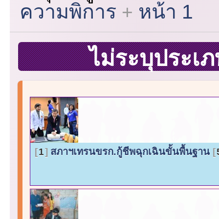
ความพิการ
หน้า 1
ไม่ระบุประเ
สภาฯเทรนขรก.กู้ชีพฉุกเฉินขั้นพื้นฐาน
1