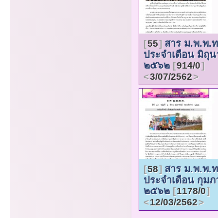
สาร ม.พ.พ.ท
55
ประจำเดือน มิถุ
๒๕๖๒
914/0
3/07/2562
สาร ม.พ.พ.ท
58
ประจำเดือน กุมภา
๒๕๖๒
1178/0
12/03/2562