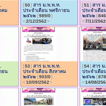
.
สาร ม.พ.พ.ท.
สาร ม.
50
51
วาคม
ประจำเดือน พศจิกายน
ประจำเดือน
๒๕๖๒
๒๕๖๒
989/0
846
2/12/2562
7/11/2562
.
สาร ม.พ.พ.ท.
สาร ม.
53
54
ยายน
ประจำเดือน สิงหาคม
ประจำเดือ
๒๕๖๒
๒๕๖๒
903/0
878
10/09/2562
14/08/256