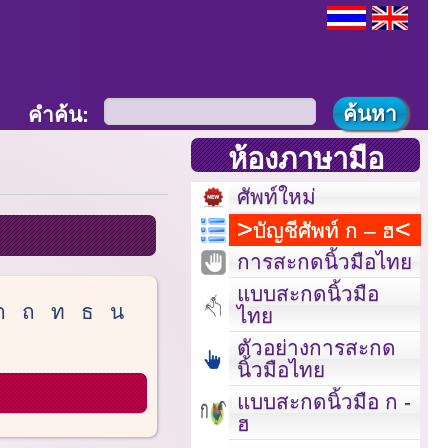
คำค้น:
ห้องภาษามือ
ศัพท์ใหม่
บัญชีศัพท์ ก – ฮ
การสะกดนิ้วมือไทย
แบบสะกดนิ้วมือ
ต
ถ
ท
ธ
น
ไทย
ตัวอย่างการสะกด
นิ้วมือไทย
แบบสะกดนิ้วมือ ก -
ฮ