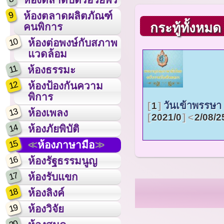
9
ห้องตลาดผลิตภัณฑ์
กระทู้ทั้งหมด
คนพิการ
10
ห้องต่อพงษ์กับสภาพ
แวดล้อม
11
ห้องธรรมะ
12
ห้องป้องกันความ
พิการ
วันเข้าพรรษา
1
13
ห้องเพลง
2021/0
2/08/2
14
ห้องภัยพิบัติ
15
ห้องภาษามือ
16
ห้องรัฐธรรมนูญ
17
ห้องรับแขก
18
ห้องลิงค์
19
ห้องวิจัย