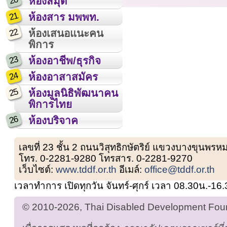
20
ห้องสมุด
21
ห้องสาร มพพท.
22
ห้องเสนอแนะคน
พิการ
23
ห้องอาชีพ/ธุรกิจ
24
ห้องอาสาสมัคร
25
ห้องมูลนิธิพัฒนาคน
พิการไทย
26
ห้องบริจาค
เลขที่ 23 ชั้น 2 ถนนวิสุทธิกษัตริย์ แขวงบางขุน
โทร. 0-2281-9280 โทรสาร. 0-2281-9270
เว็บไซต์:
www.tddf.or.th
อีเมล์:
office@tddf.or.th
เวลาทำการ เปิดทุกวัน จันทร์-ศุกร์ เวลา 08.30น.-16
© 2010-2026, Thai Disabled Development Found