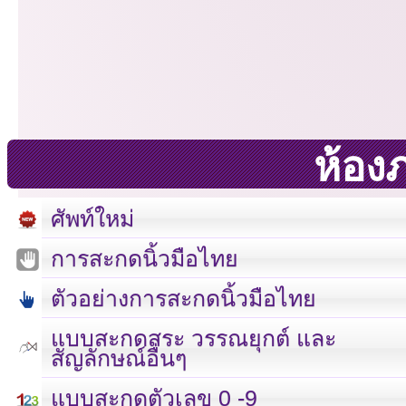
ห้อง
ศัพท์ใหม่
การสะกดนิ้วมือไทย
ตัวอย่างการสะกดนิ้วมือไทย
แบบสะกดสระ วรรณยุกต์ และ
สัญลักษณ์อื่นๆ
เลขที่ 23 ชั้น 2 ถนนวิ
แบบสะกดตัวเลข 0 -9