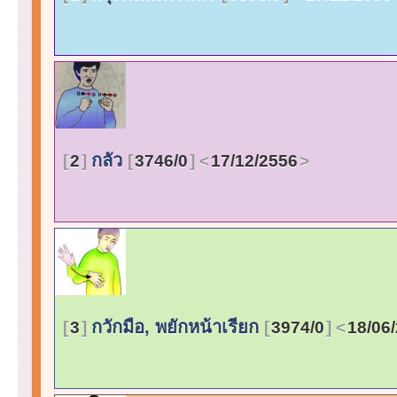
กลัว
2
3746/0
17/12/2556
กวักมือ, พยักหน้าเรียก
3
3974/0
18/06