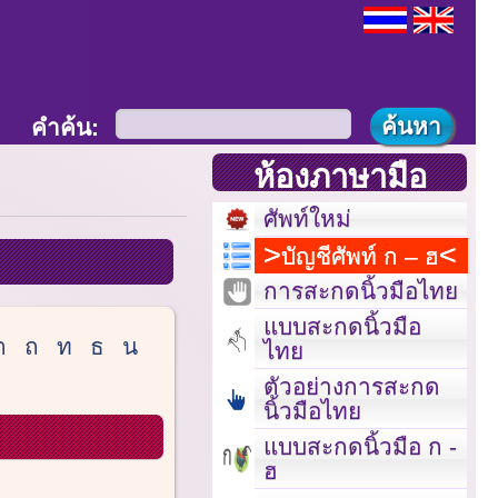
คำค้น:
ห้องภาษามือ
ศัพท์ใหม่
บัญชีศัพท์ ก – ฮ
การสะกดนิ้วมือไทย
แบบสะกดนิ้วมือ
ต
ถ
ท
ธ
น
ไทย
ตัวอย่างการสะกด
นิ้วมือไทย
แบบสะกดนิ้วมือ ก -
ฮ