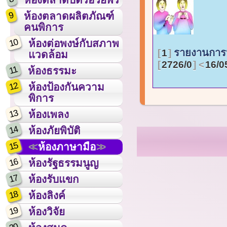
9
ห้องตลาดผลิตภัณฑ์
คนพิการ
10
ห้องต่อพงษ์กับสภาพ
รายงานการ
1
แวดล้อม
2726/0
16/0
11
ห้องธรรมะ
12
ห้องป้องกันความ
พิการ
13
ห้องเพลง
14
ห้องภัยพิบัติ
15
ห้องภาษามือ
16
ห้องรัฐธรรมนูญ
17
ห้องรับแขก
18
ห้องลิงค์
19
ห้องวิจัย