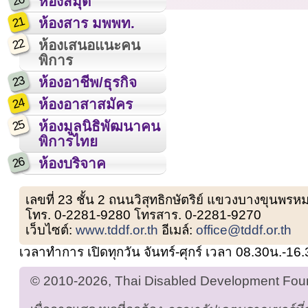
20
ห้องสมุด
21
ห้องสาร มพพท.
22
ห้องเสนอแนะคน
พิการ
23
ห้องอาชีพ/ธุรกิจ
24
ห้องอาสาสมัคร
25
ห้องมูลนิธิพัฒนาคน
พิการไทย
26
ห้องบริจาค
เลขที่ 23 ชั้น 2 ถนนวิสุทธิกษัตริย์ แขวงบางขุน
โทร. 0-2281-9280 โทรสาร. 0-2281-9270
เว็บไซต์:
www.tddf.or.th
อีเมล์:
office@tddf.or.th
เวลาทำการ เปิดทุกวัน จันทร์-ศุกร์ เวลา 08.30น.-16
© 2010-2026, Thai Disabled Development Found