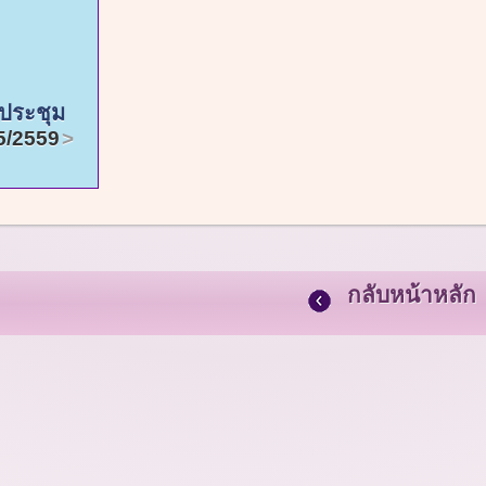
ประชุม
5/2559
กลับหน้าหลัก