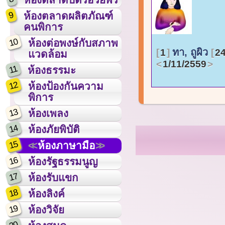
9
ห้องตลาดผลิตภัณฑ์
คนพิการ
10
ห้องต่อพงษ์กับสภาพ
ทา, ถูผิว
1
24
แวดล้อม
1/11/2559
11
ห้องธรรมะ
12
ห้องป้องกันความ
พิการ
13
ห้องเพลง
14
ห้องภัยพิบัติ
15
ห้องภาษามือ
16
ห้องรัฐธรรมนูญ
17
ห้องรับแขก
18
ห้องลิงค์
19
ห้องวิจัย