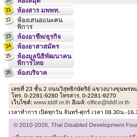
20
ห้องสมุด
21
ห้องสาร มพพท.
22
ห้องเสนอแนะคน
พิการ
23
ห้องอาชีพ/ธุรกิจ
24
ห้องอาสาสมัคร
25
ห้องมูลนิธิพัฒนาคน
พิการไทย
26
ห้องบริจาค
เลขที่ 23 ชั้น 2 ถนนวิสุทธิกษัตริย์ แขวงบางขุน
โทร. 0-2281-9280 โทรสาร. 0-2281-9270
เว็บไซต์:
www.tddf.or.th
อีเมล์:
office@tddf.or.th
เวลาทำการ เปิดทุกวัน จันทร์-ศุกร์ เวลา 08.30น.-16
© 2010-2026, Thai Disabled Development Found