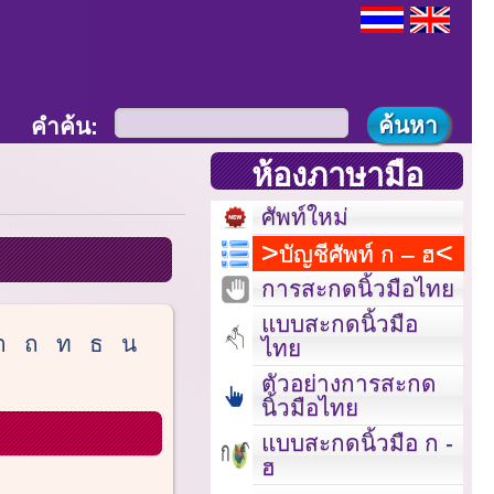
คำค้น:
ห้องภาษามือ
ศัพท์ใหม่
บัญชีศัพท์ ก – ฮ
การสะกดนิ้วมือไทย
แบบสะกดนิ้วมือ
ต
ถ
ท
ธ
น
ไทย
ตัวอย่างการสะกด
นิ้วมือไทย
แบบสะกดนิ้วมือ ก -
ฮ