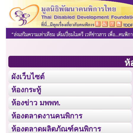
ห้
ผังเว็บไซต์
ห้องกระทู้
ห้องข่าว มพพท.
ห้องตลาดงานคนพิการ
ห้องตลาดผลิตภัณฑ์คนพิการ