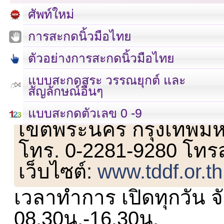
ศัพท์ใหม่
การสะกดนิ้วมือไทย
ตัวอย่างการสะกดนิ้วมือไทย
แบบสะกดสระ วรรณยุกต์ และ
สัญลักษณ์อื่นๆ
เลขที่ 23 ชั้น 2 ถนนวิ
แบบสะกดตัวเลข 0 -9
เขตพระนคร กรุงเทพม
โทร. 0-2281-9280 โทร
เว็บไซต์:
www.tddf.or.th
เวลาทำการ เปิดทุกวัน จั
08.30น.-16.30น.