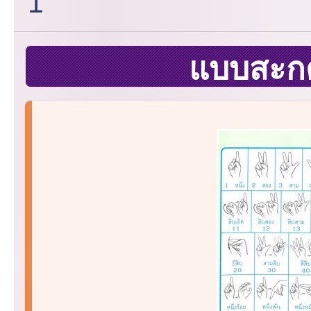
1
แบบสะก