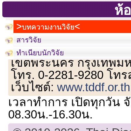
ห้อ
บทความงานวิจัย
สารวิจัย
เลขที่ 23 ชั้น 2 ถนนวิ
ทำเนียบนักวิจัย
เขตพระนคร กรุงเทพม
โทร. 0-2281-9280 โทร
เว็บไซต์:
www.tddf.or.th
เวลาทำการ เปิดทุกวัน จั
08.30น.-16.30น.