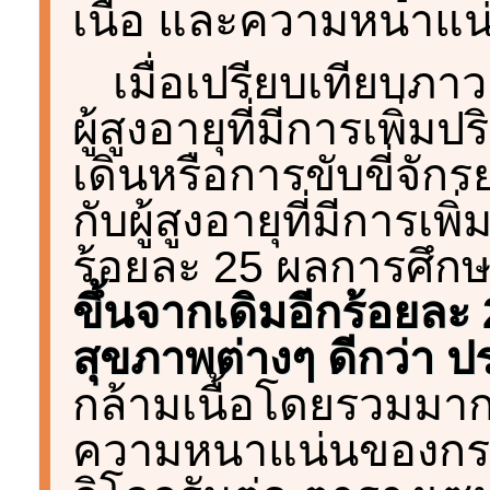
เนื้อ และความหนาแน
เมื่อเปรียบเทียบภา
ผู้สูงอายุที่มีการเพ
เดินหรือการขับขี่จัก
กับผู้สูงอายุที่มีการเ
ร้อยละ 25 ผลการศึก
ขึ้นจากเดิมอีกร้อยละ 
สุขภาพต่างๆ ดีกว่า 
กล้ามเนื้อโดยรวมมากก
ความหนาแน่นของกระด