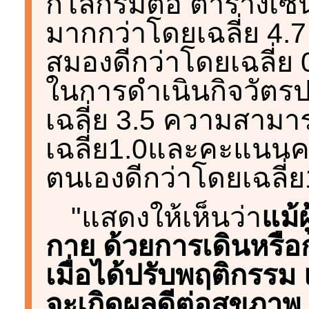
กิโลกรัมต่อ ตารางเซ
มากกว่าโดยเฉลี่ย 4
สมองดีกว่าโดยเฉลี่
ในการดำเนินกิจวัตร
เฉลี่ย 3.5 ความสามา
เฉลี่ย1.0และคะแนน
ตนเองดีกว่าโดยเฉลี่ย
"แสดงให้เห็นว่า
แม้
กาย ด้วยการเดินหรือ
เมื่อได้ปรับพฤติกรรม 
จะเกิดผลดีต่อสุขภาพ