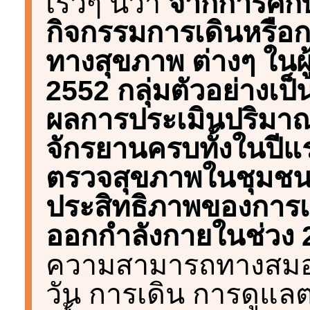
เร็วๆ นี้ว่า
จากการศึกษ
กิจกรรมการเดินหรือกา
ทางสุขภาพ ต่างๆ ในผู้
2552 กลุ่มตัวอย่างเป็นผ
ผลการประเมินปริมาณก
จักรยานครบทั้งในปีแ
ตรวจสุขภาพในชุมชนทุก
ประสิทธิภาพของการ
ออกกำลังกายในช่วง 2 ป
ความสามารถทางสมอง
วัน การเดิน การดูแ