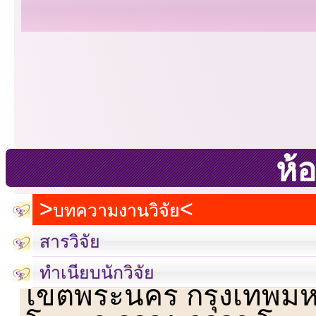
ห้อ
บทความงานวิจัย
สารวิจัย
เลขที่ 23 ชั้น 2 ถนนวิ
ทำเนียบนักวิจัย
เขตพระนคร กรุงเทพม