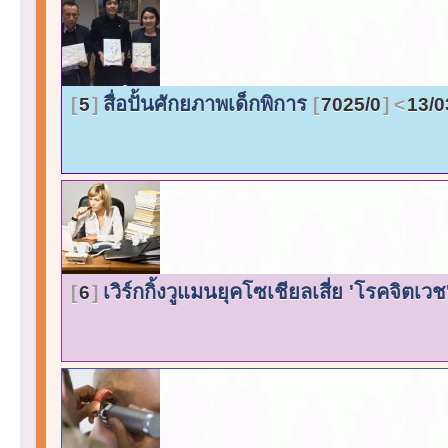
สื่อปั้นศักยภาพเด็กพิการ
5
7025/0
13/0
เวิร์กกิ้งวูแมนยุคโซเชียลเสี่ย 'โรคจิตเ
6