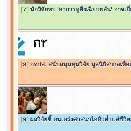
นักวิจัยพบ 'อาการหูตึงเฉียบพลัน' อาจเ
7
กทปส. สนับสนุนทุนวิจัย มูลนิธิสากลเพื
8
ผลวิจัยชี้ คนเคร่งศาสนาไอคิวต่ำแต่ชีวิ
9