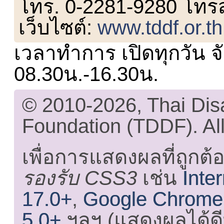
โทร. 0-2281-9280 โทร
เว็บไซต์:
www.tddf.or.th
เวลาทำการ เปิดทุกวัน จั
08.30น.-16.30น.
© 2010-2026, Thai Di
Foundation (TDDF). All
เพื่อการแสดงผลที่ถูกต้
รองรับ CSS3
เช่น
Inte
17.0+
,
Google Chrome
5.0+
ฯลฯ (แสดงผลได้ดี