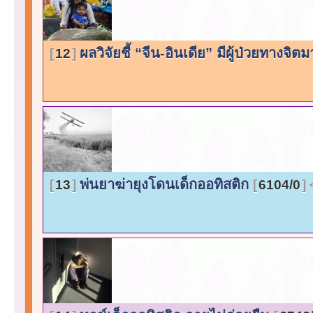
ผลวิจัยชี้ “จีน-อินเดีย” มีผู้ป่วยทางจ
12
พ่นยาฆ่ายุงโดนเด็กออทิสติก
13
6104/0