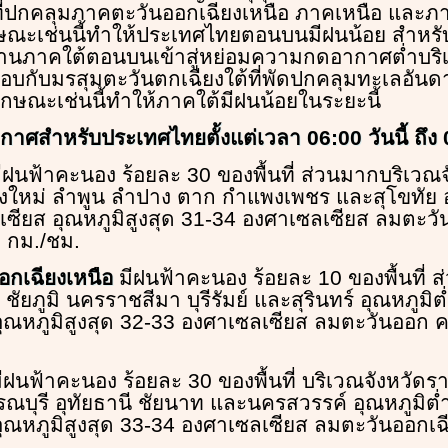
่ปกคลุมภาคตะวันออกเฉียงเหนือ ภาคเหนือ และภาค
กษณะเช่นนี้ทำให้ประเทศไทยตอนบนมีฝนน้อย สำหรับ
่านภาคใต้ตอนบนเข้าสู่หย่อมความกดอากาศต่ำบริ
บกับมรสุมตะวันตกเฉียงใต้ที่พัดปกคลุมทะเลอันด
ลักษณะเช่นนี้ทำให้ภาคใต้มีฝนน้อยในระยะนี้
ศสำหรับประเทศไทยตั้งแต่เวลา 06:00 วันนี้ ถึง 06:
ีฝนฟ้าคะนอง ร้อยละ 30 ของพื้นที่ ส่วนมากบริเวณจ
ยงใหม่ ลำพูน ลำปาง ตาก กำแพงเพชร และสุโขทัย อ
ซียส อุณหภูมิสูงสุด 31-34 องศาเซลเซียส ลมตะวั
 กม./ชม.
อกเฉียงเหนือ
มีฝนฟ้าคะนอง ร้อยละ 10 ของพื้นที่ 
ชัยภูมิ นครราชสีมา บุรีรัมย์ และสุรินทร์ อุณหภูมิต
ุณหภูมิสูงสุด 32-33 องศาเซลเซียส ลมตะวันออก ค
ีฝนฟ้าคะนอง ร้อยละ 30 ของพื้นที่ บริเวณจังหวัดรา
รณบุรี อุทัยธานี ชัยนาท และนครสวรรค์ อุณหภูมิต่
ุณหภูมิสูงสุด 33-34 องศาเซลเซียส ลมตะวันออกเฉี