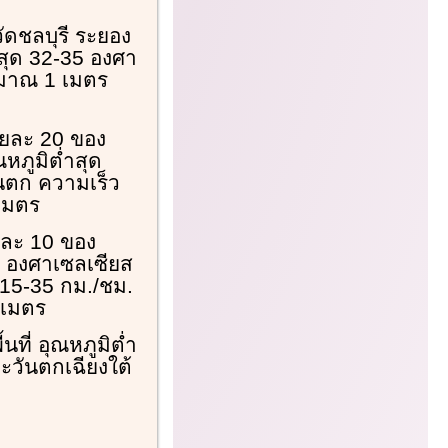
วัดชลบุรี ระยอง
งสุด 32-35 องศา
ะมาณ 1 เมตร
อยละ 20 ของ
ณหภูมิต่ำสุด
นตก ความเร็ว
 เมตร
ยละ 10 ของ
5 องศาเซลเซียส
 15-35 กม./ชม.
 เมตร
นที่ อุณหภูมิต่ำ
ะวันตกเฉียงใต้