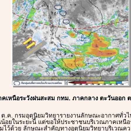
นภาคเหนือระวังฝนสะสม กทม. ภาคกลาง ตะวันออก 
 20 ต.ค. กรมอุตุนิยมวิทยารายงานลักษณะอากาศทั่วไ
น้อยในระยะนี้ แต่ขอให้ประชาชนบริเวณภาคเหนือ
มไว้ด้วย ลักษณะสำคัญทางอุตุนิยมวิทยาบริเวณค