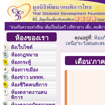
ห้องของเรา
คุณอยู่ที่:
ห้องภ
เหนือ'ระวังฝนสะส
1
ผังเว็บไซต์
2
ห้องกฎหมาย
เตือน'ภา
3
ห้องกระทู้
4
ห้องการเมือง
5
ห้องข่าว มพพท.
6
ห้องชีวิตคนพิการ
7
ห้องตลาดงานคน
พิการ
8
ห้องตลาดบัตรอวยพร