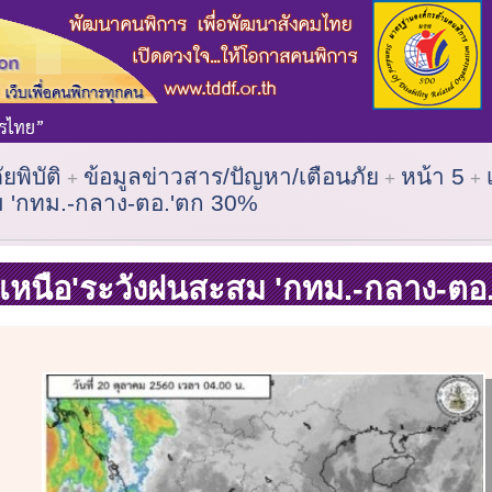
ัยพิบัติ
ข้อมูลข่าวสาร/ปัญหา/เตือนภัย
หน้า 5
ม 'กทม.-กลาง-ตอ.'ตก 30%
คเหนือ'ระวังฝนสะสม 'กทม.-กลาง-ตอ