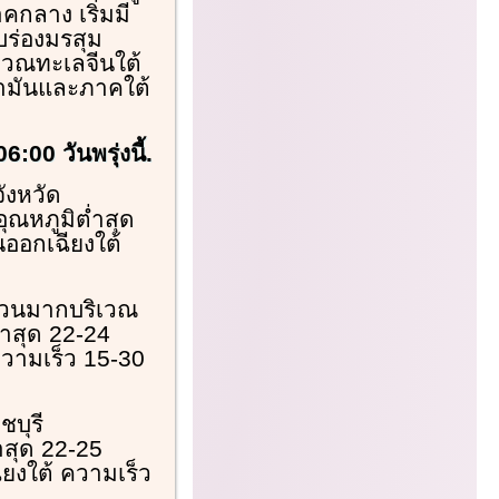
กลาง เริ่มมี
ร่องมรสุม
เวณทะเลจีนใต้
ามันและภาคใต้
00 วันพรุ่งนี้.
ังหวัด
ุณหภูมิต่ำสุด
นออกเฉียงใต้
ส่วนมากบริเวณ
่ำสุด 22-24
วามเร็ว 15-30
ชบุรี
ำสุด 22-25
ยงใต้ ความเร็ว