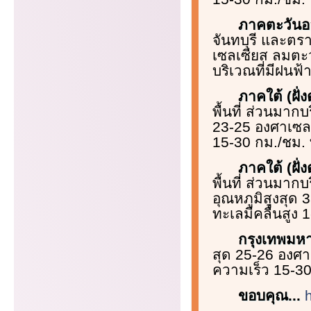
ภาคตะวัน
จันทบุรี และตร
เซลเซียส ลมตะว
บริเวณที่มีฝนฟ้
ภาคใต้ (ฝั
พื้นที่ ส่วนมาก
23-25 องศาเซลเ
15-30 กม./ชม. ท
ภาคใต้ (ฝั่
พื้นที่ ส่วนมา
อุณหภูมิสูงสุด
ทะเลมีคลื่นสูง
กรุงเทพม
สุด 25-26 องศา
ความเร็ว 15-30
ขอบคุณ...