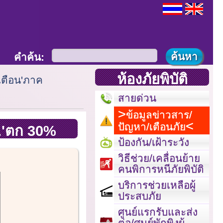
คำค้น:
ห้องภัยพิบัติ
เตือน'ภาค
สายด่วน
ข้อมูลข่าวสาร/
ปัญหา/เตือนภัย
.'ตก 30%
ป้องกัน/เฝ้าระวัง
วิธีช่วย/เคลื่อนย้าย
คนพิการหนีภัยพิบัติ
บริการช่วยเหลือผู้
ประสบภัย
ศูนย์แรกรับและส่ง
ต่อ/ศูนย์พักพิงผู้