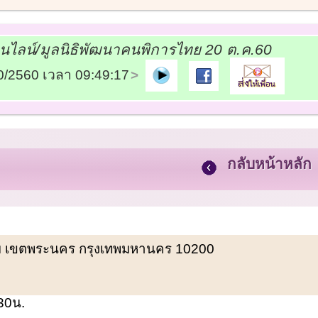
อนไลน์/มูลนิธิพัฒนาคนพิการไทย 20 ต.ค.60
10/2560 เวลา 09:49:17
กลับหน้าหลัก
พรหม เขตพระนคร กรุงเทพมหานคร 10200
.30น.