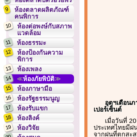
9
ห้องตลาดผลิตภัณฑ์
คนพิการ
10
ห้องต่อพงษ์กับสภาพ
แวดล้อม
11
ห้องธรรมะ
12
ห้องป้องกันความ
พิการ
13
ห้องเพลง
14
ห้องภัยพิบัติ
15
ห้องภาษามือ
16
ห้องรัฐธรรมนูญ
อุตุฯเตือ
17
ห้องรับแขก
เปอร์เซ็นต์
18
ห้องลิงค์
เมื่อวันที่
19
ประเทศไทยมีฝน
ห้องวิจัย
จากฝนที่ตกสะส