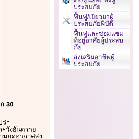
ประสบภัย
ฟื้นฟู/เยียวยาผู้
ประสบภัยพิบัติ
ฟื้นฟูและซ่อมแซม
ที่อยู่อาศัยผู้ประสบ
ภัย
ส่งเสริมอาชีพผู้
ประสบภัย
ตก 30
ปว่า
ระวังอันตราย
วามกดอากาศสูง