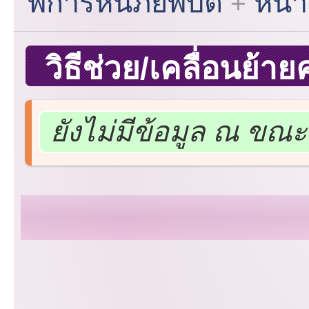
พิการหนีภัยพิบัติ
หน้า
วิธีช่วย/เคลื่อนย้า
ยังไม่มีข้อมูล ณ ขณะน