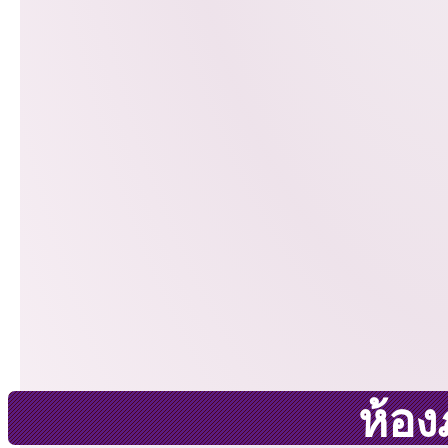
ห้องภ