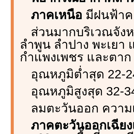
ภาคเหนือ
มีฝนฟ้าค
ส่วนมากบริเวณจังหว
ลำพูน ลำปาง พะเยา แพ
กำแพงเพชร และตาก
อุณหภูมิต่ำสุด 22-
อุณหภูมิสูงสุด 32-
ลมตะวันออก ความเร
ภาคตะวันออกเฉียง