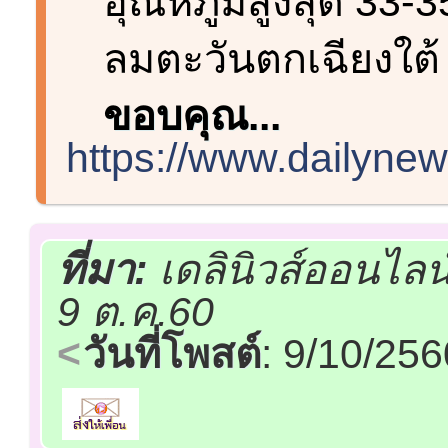
อุณหภูมิสูงสุด 33-
ลมตะวันตกเฉียงใต้
ขอบคุณ...
https://www.dailynew
ที่มา:
เดลินิวส์ออนไลน
9 ต.ค.60
วันที่โพสต์
: 9/10/25