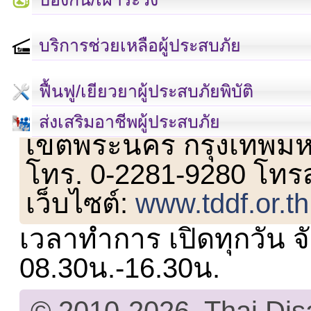
บริการช่วยเหลือผู้ประสบภัย
ฟื้นฟู/เยียวยาผู้ประสบภัยพิบัติ
เลขที่ 23 ชั้น 2 ถนนวิ
ส่งเสริมอาชีพผู้ประสบภัย
เขตพระนคร กรุงเทพม
โทร. 0-2281-9280 โทร
เว็บไซต์:
www.tddf.or.th
เวลาทำการ เปิดทุกวัน จั
08.30น.-16.30น.