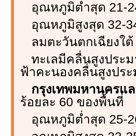
อุณหภูมิต่ำสุด 21-
อุณหภูมิสูงสุด 32-
ลมตะวันตกเฉียงใต้
ทะเลมีคลื่นสูงประม
ฟ้าคะนองคลื่นสูงปร
กรุงเทพมหานครแ
ร้อยละ 60 ของพื้นที่
อุณหภูมิต่ำสุด 25-