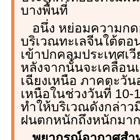
บางพื้นที่
อนึ่ง หย่อมความก
บริเวณทะเลจีนใต้ตอน
เข้าปกคลุมประเทศเว
หลังจากนั้นจะเคลื่อ
เฉียงเหนือ ภาคตะว
เหนือในช่วงวันที่ 10-
ทำให้บริเวณดังกล่า
ฝนตกหนักถึงหนักมากบา
พยากรณ์อากาศสำห