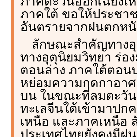
ภาคตะวันออกเฉียงเห
ภาคใต้ ขอให้ประชาช
อันตรายจากฝนตกหนัก
ลักษณะสำคัญทางอุ
ทางอุตุนิยมวิทยา ร่
ตอนล่าง ภาคใต้ตอนบ
หย่อมความกดกาอาศต
บน ในขณะที่ลมตะวั
ทะเลจีนใต้เข้ามาปก
เหนือ และภาคเหนือ ล
ประเทศไทยยังคงมีฝน