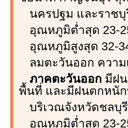
นครปฐม และราชบุร
อุณหภูมิต่ำสุด 23-
อุณหภูมิสูงสุด 32-
ลมตะวันออก ความเร
ภาคตะวันออก
มีฝน
พื้นที่ และมีฝนตกหนั
บริเวณจังหวัดชลบุร
อุณหภูมิต่ำสุด 23-