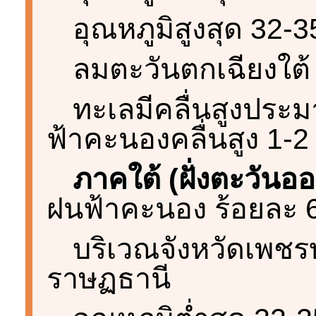
อุณหภูมิสูงสุด 32-
ลมตะวันตกเฉียงใต้
ทะเลมีคลื่นสูงประม
ฟ้าคะนองคลื่นสูง 1-2
ภาคใต้ (ฝั่งตะวันอ
ฝนฟ้าคะนอง ร้อยละ 60
บริเวณจังหวัดเพชรบุ
ราษฏธานี