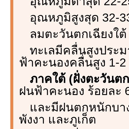
อุณหภูมิต่ำสุด 22-
อุณหภูมิสูงสุด 32-
ลมตะวันตกเฉียงใต้
ทะเลมีคลื่นสูงประม
ฟ้าคะนองคลื่นสูง 1-2
ภาคใต้ (ฝั่งตะวันต
ฝนฟ้าคะนอง ร้อยละ 60
และมีฝนตกหนักบาง
พังงา และภูเก็ต