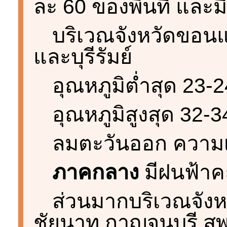
ละ 60 ของพื้นที่ แล
บริเวณจังหวัดขอนแ
และบุรีรัมย์
อุณหภูมิต่ำสุด 23-
อุณหภูมิสูงสุด 32-
ลมตะวันออก ความเร
ภาคกลาง
มีฝนฟ้าค
ส่วนมากบริเวณจังห
ชัยนาท กาญจนบุรี สุ