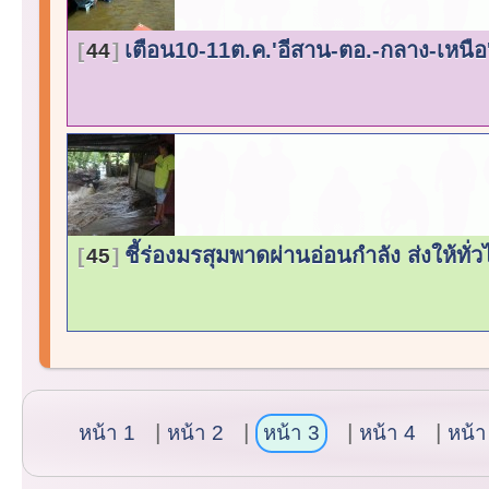
เตือน10-11ต.ค.'อีสาน-ตอ.-กลาง-เหนื
44
ชี้ร่องมรสุมพาดผ่านอ่อนกำลัง ส่งให้ทั
45
หน้า 1
หน้า 2
หน้า 3
หน้า 4
หน้า