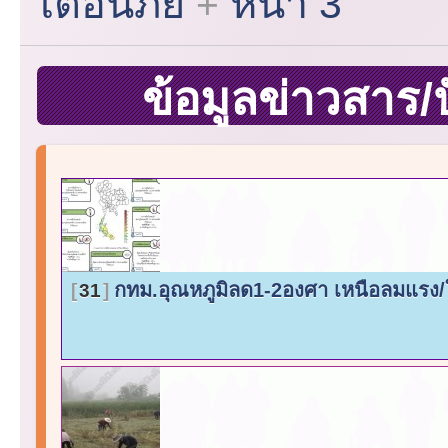
เตือนภัย
หน้า 3
ข้อมูลข่าวสาร/
กทม.อุณหภูมิลด1-2องศา เหนือลมแรง
31