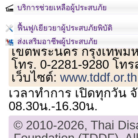
บริการช่วยเหลือผู้ประสบภัย
ฟื้นฟู/เยียวยาผู้ประสบภัยพิบัติ
เลขที่ 23 ชั้น 2 ถนนวิ
ส่งเสริมอาชีพผู้ประสบภัย
เขตพระนคร กรุงเทพม
โทร. 0-2281-9280 โทร
เว็บไซต์:
www.tddf.or.th
เวลาทำการ เปิดทุกวัน จั
08.30น.-16.30น.
© 2010-2026, Thai Di