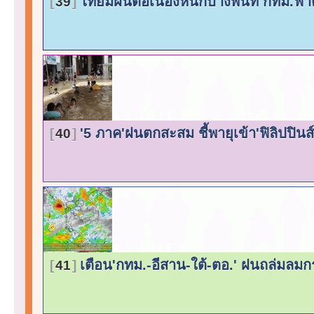
ไทยมีฝนต่อเนื่องหนักบางพื้นที่ กทม.
39
'5 ภาค'ฝนตกสะสม ชี้พายุเข้า'ฟิลิปปินส
40
เตือน'กทม.-อีสาน-ใต้-ตอ.' ฝนถล่มล
41