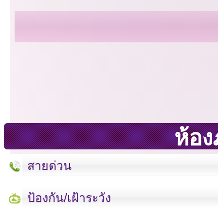
ห้องภ
สายด่วน
ป้องกัน/เฝ้าระวัง