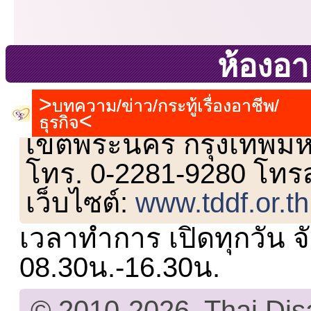
ห้องอา
บทความ/ข่าว/กระทู้เรื่องอาชีพ/
เลขที่ 23 ชั้น 2 ถนนวิ
ธุรกิจ
เขตพระนคร กรุงเทพม
โทร. 0-2281-9280 โทร
เว็บไซต์:
www.tddf.or.th
เวลาทำการ เปิดทุกวัน จั
08.30น.-16.30น.
© 2010-2026, Thai Di