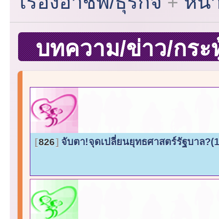
เรื่องอาชีพ/ธุรกิจ
หน้
บทความ/ข่าว/กระทู้
จับตา!จุดเปลี่ยนยุทธศาสตร์รัฐบาล?(
826