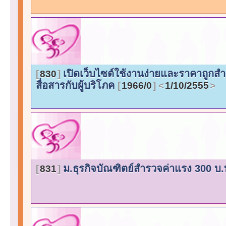
เปิดเว็บไซต์ใช้งานง่ายและราคาถูกส
830
สื่อสารกับผู้บริโภค
1966/0
1/10/2555
ม.ธุรกิจบัณฑิตย์สำรวจค่าแรง 300 บ.
831