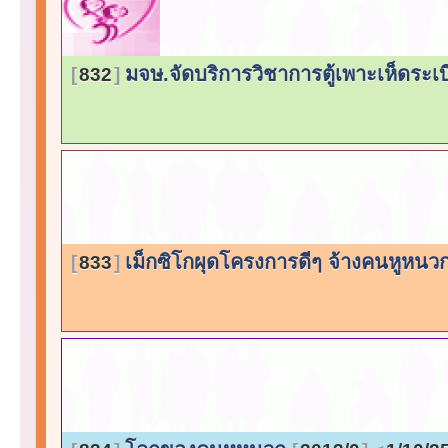
มจษ.จัดบริการวิชาการตู้เพาะเห็ดระ
832
เม็กซิโกผุดโครงการดีๆ จ้างคนหูหนว
833