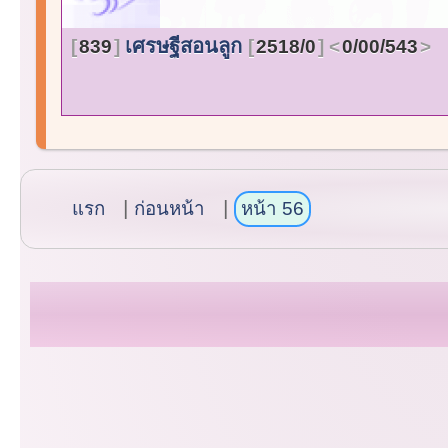
เศรษฐีสอนลูก
839
2518/0
0/00/543
แรก
ก่อนหน้า
หน้า 56