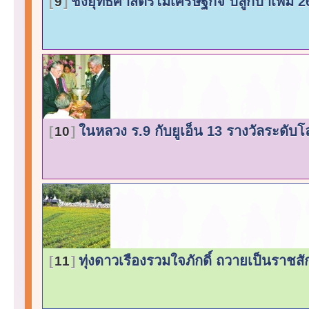
ชงยุทธศาสตร์ไม้เศรษฐกิจ ปลูกป่าเพิ่ม 2
9
ในหลวง ร.9 กับยูเอ็น 13 รางวัลระดับ
10
ทุ่งดาวเรืองรวมใจภักดิ์ ถวายเป็นราช
11