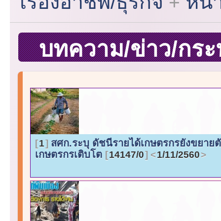
เรื่องอาชีพ/ธุรกิจ
หน้
บทความ/ข่าว/กระทู้
สศก.ระบุ ดัชนีรายได้เกษตรกรยังขยายตั
1
เกษตรกรเติบโต
14147/0
1/11/2560