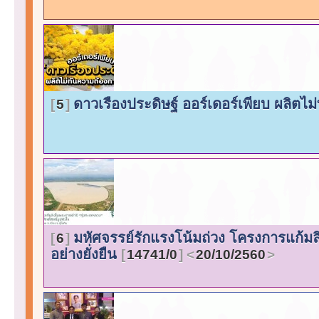
ดาวเรืองประดิษฐ์ ออร์เดอร์เพียบ ผลิต
5
มหัศจรรย์รักแรงโน้มถ่วง โครงการแก้มล
6
อย่างยั่งยืน
14741/0
20/10/2560